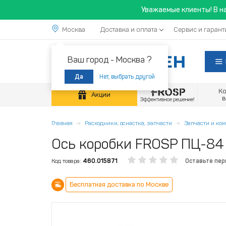
Уважаемые клиенты! В н
Москва
Доставка и оплата
Сервис и гарант
Ваш город -
Москва ?
Нет, выбрать другой
Да
К
Акции
Главная
Расходники, оснастка, запчасти
Запчасти и к
Ось коробки FROSP ПЦ-84
Код товара:
460.015871
Оставьте пе
Бесплатная доставка по Москве