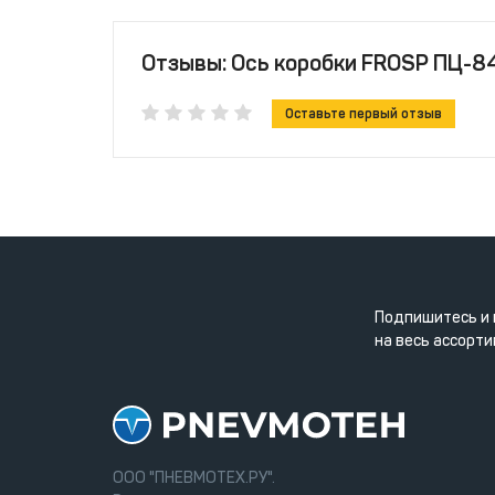
Отзывы: Ось коробки FROSP ПЦ-8
Оставьте первый отзыв
Подпишитесь и 
на весь ассорти
ООО "ПНЕВМОТЕХ.РУ".