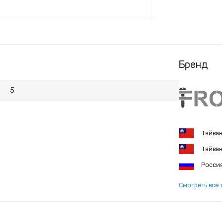
Бренд
5
Тайва
Тайва
Росси
Смотреть все 