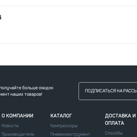
4
получайте больше скидок
ПОДПИСАТЬСЯ НА РАСС
мент наших товаров!
О КОМПАНИИ
КАТАЛОГ
ДОСТАВКА И
ОПЛАТА
Новости
Компрессоры
Способы
Производители
Пневмоинструмент