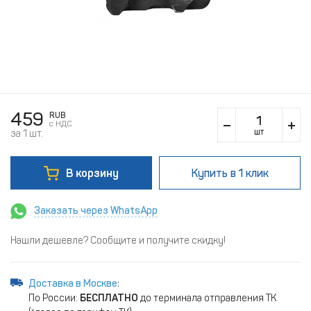
459
RUB
c НДС
шт
за 1 шт.
В корзину
Купить
в 1 клик
Заказать через WhatsApp
Нашли дешевле? Сообщите и получите скидку!
Доставка в Москве
:
По России:
БЕСПЛАТНО
до терминала отправления ТК