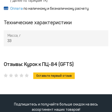
(*далее по тарифам ТК)
Оплата
по наличному и безналичному расчету
Технические характеристики
Масса, г
33
Отзывы: Курок к ПЦ-84 (GFT5)
Оставьте первый отзыв
Подпишитесь и получайте больше скидок на весь
ассортимент наших товаров!