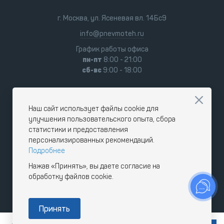
г. Москва, ул. Ясеневая вл. 14Бс9
info@pnevmoteh.ru
График работы офиса
пн-пт
8:00 - 21:00
сб-вс
9:00 - 18:00
Наш сайт использует файлы cookie для
улучшения пользовательского опыта, сбора
статистики и предоставления
персонализированных рекомендаций.
Подробнее
Нажав «Принять», вы даете согласие на
обработку файлов cookie.
Принять