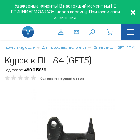
Уважаемые клиенты! В настоящий момент мы НЕ
ПРИНИМАЕМ ЗАКАЗЫ через корзину. Приносим свои
извинения.
ти и комплектующие
Для пороховых пистолетов
Запчасти для GFT (ППМ)
Курок к ПЦ-84 (GFT5)
Код товара:
460.015859
Оставьте первый отзыв