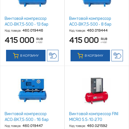
Винтовой компрессор
Винтовой компрессор
АСО‑ВК7,5‑500 ‑ 13 бар
АСО‑ВК7,5‑500 ‑ 8 бар
Код товара:
460.019446
Код товара:
460.019444
415 000
415 000
RUB
RUB
с НДС
с НДС
В КОРЗИНУ
В КОРЗИНУ
Винтовой компрессор
Винтовой компрессор FINI
АСО‑ВК7,5‑500 ‑ 16 бар
MICRO 5.5‑10‑270
Код товара:
460.019447
Код товара:
460.021592