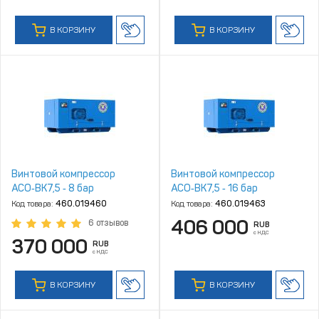
В КОРЗИНУ
В КОРЗИНУ
Винтовой компрессор
Винтовой компрессор
АСО‑ВК7,5 ‑ 8 бар
АСО‑ВК7,5 ‑ 16 бар
Код товара:
460.019460
Код товара:
460.019463
406 000
6 отзывов
RUB
с НДС
370 000
RUB
с НДС
В КОРЗИНУ
В КОРЗИНУ