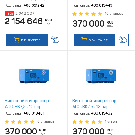
Код товара:
460.031242
Код товара:
460.019443
-8%
2 342 007
10 отзывов
2 154 646
RUB
370 000
RUB
с НДС
с НДС
В КОРЗИНУ
В КОРЗИНУ
Винтовой компрессор
Винтовой компрессор
АСО‑ВК7,5 ‑ 10 бар
АСО‑ВК7,5 ‑ 13 бар
Код товара:
460.019461
Код товара:
460.019462
6 отзывов
1 отзыв
370 000
370 000
RUB
RUB
с НДС
с НДС