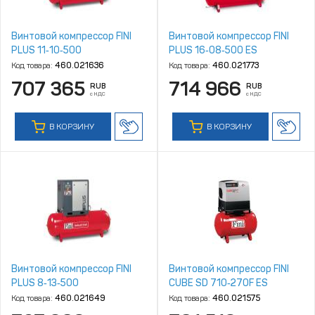
Винтовой компрессор FINI
Винтовой компрессор FINI
PLUS 11‑10‑500
PLUS 16‑08‑500 ES
Код товара:
460.021636
Код товара:
460.021773
707 365
714 966
RUB
RUB
с НДС
с НДС
В КОРЗИНУ
В КОРЗИНУ
Винтовой компрессор FINI
Винтовой компрессор FINI
PLUS 8‑13‑500
CUBE SD 710‑270F ES
Код товара:
460.021649
Код товара:
460.021575