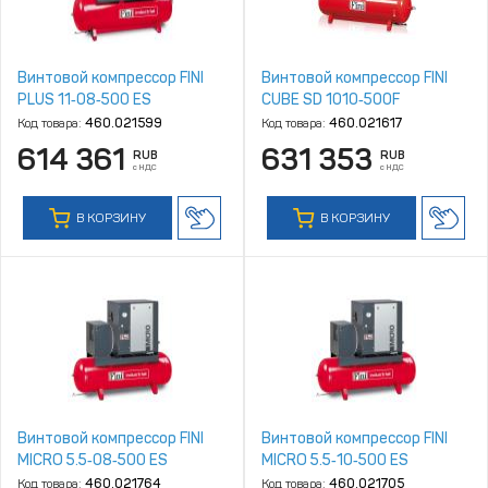
Винтовой компрессор FINI
Винтовой компрессор FINI
PLUS 11‑08‑500 ES
CUBE SD 1010‑500F
Код товара:
460.021599
Код товара:
460.021617
614 361
631 353
RUB
RUB
с НДС
с НДС
В КОРЗИНУ
В КОРЗИНУ
Винтовой компрессор FINI
Винтовой компрессор FINI
MICRO 5.5‑08‑500 ES
MICRO 5.5‑10‑500 ES
Код товара:
460.021764
Код товара:
460.021705