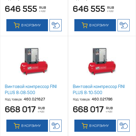
646 555
646 555
RUB
RUB
с НДС
с НДС
В КОРЗИНУ
В КОРЗИНУ
Винтовой компрессор FINI
Винтовой компрессор FINI
PLUS 8‑08‑500
PLUS 8‑10‑500
Код товара:
460.021627
Код товара:
460.021786
668 017
668 017
RUB
RUB
с НДС
с НДС
В КОРЗИНУ
В КОРЗИНУ