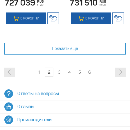
727 039
731 510
RUB
RUB
с НДС
с НДС
В КОРЗИНУ
В КОРЗИНУ
Показать ещё
1
2
3
4
5
6
Ответы на вопросы
Отзывы
Производители