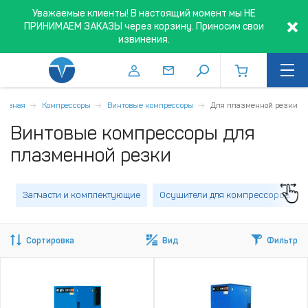
Уважаемые клиенты! В настоящий момент мы НЕ
ПРИНИМАЕМ ЗАКАЗЫ через корзину. Приносим свои
извинения.
Главная
Компрессоры
Винтовые компрессоры
Для плазменной резки
Винтовые компрессоры для
плазменной резки
Запчасти и комплектующие
Осушители для компрессоров
Сортировка
Вид
Фильтр