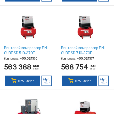
Винтовой компрессор FINI
Винтовой компрессор FINI
CUBE SD 510‑270F
CUBE SD 710‑270F
Код товара:
460.021570
Код товара:
460.021577
563 388
568 754
RUB
RUB
с НДС
с НДС
В КОРЗИНУ
В КОРЗИНУ