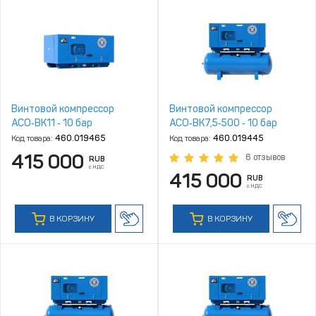
Винтовой компрессор
Винтовой компрессор
АСО‑ВК11 ‑ 10 бар
АСО‑ВК7,5‑500 ‑ 10 бар
Код товара:
460.019465
Код товара:
460.019445
415 000
6 отзывов
RUB
с НДС
415 000
RUB
с НДС
В КОРЗИНУ
В КОРЗИНУ