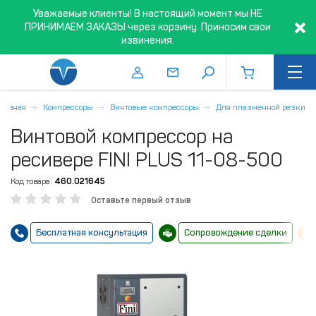
Уважаемые клиенты! В настоящий момент мы НЕ
ПРИНИМАЕМ ЗАКАЗЫ через корзину. Приносим свои
извинения.
Главная
Компрессоры
Винтовые компрессоры
Для плазменной резки
Винтовой компрессор на
ресивере FINI PLUS 11-08-500
Код товара:
460.021645
Оставьте первый отзыв
Бесплатная консультация
Сопровождение сделки