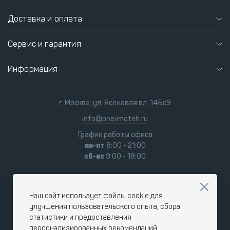
Доставка и оплата
Сервис и гарантия
Информация
г. Москва, ул. Ясеневая вл. 14Бс9
info@pnevmoteh.ru
График работы офиса
пн-пт
8:00 - 21:00
сб-вс
9:00 - 18:00
Наш сайт использует файлы cookie для
улучшения пользовательского опыта, сбора
статистики и предоставления
персонализированных рекомендаций.