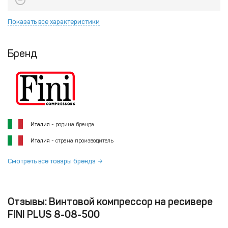
Показать все характеристики
Бренд
Италия
- родина бренда
Италия
- страна производитель
Смотреть все товары бренда
Отзывы: Винтовой компрессор на ресивере
FINI PLUS 8-08-500