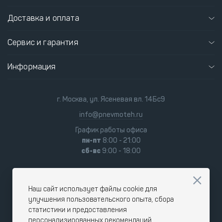
Доставка и оплата
Сервис и гарантия
Информация
г. Москва, ул. Ясеневая вл. 14Бс9
info@pnevmoteh.ru
График работы офиса
пн-пт
8:00 - 21:00
сб-вс
9:00 - 18:00
Наш сайт использует файлы cookie для
улучшения пользовательского опыта, сбора
статистики и предоставления
персонализированных рекомендаций.