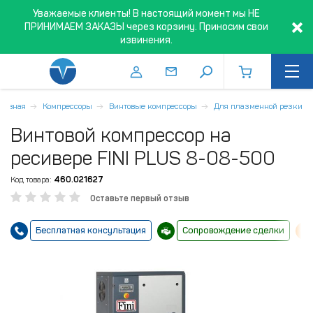
Уважаемые клиенты! В настоящий момент мы НЕ
ПРИНИМАЕМ ЗАКАЗЫ через корзину. Приносим свои
извинения.
Главная
Компрессоры
Винтовые компрессоры
Для плазменной резки
Винтовой компрессор на
ресивере FINI PLUS 8-08-500
Код товара:
460.021627
Оставьте первый отзыв
Бесплатная консультация
Сопровождение сделки