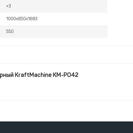
+3
1000x850x1683
550
рный KraftMachine КМ-РО42