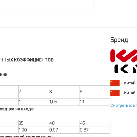
Бренд
ОЧНЫХ КОЭФФИЦИЕНТОВ
ении
Китай
7
8
9
Китай
1
1,05
1,1
Смотреть все 
оздуха на входе
35
40
45
1.00
0.97
0.87