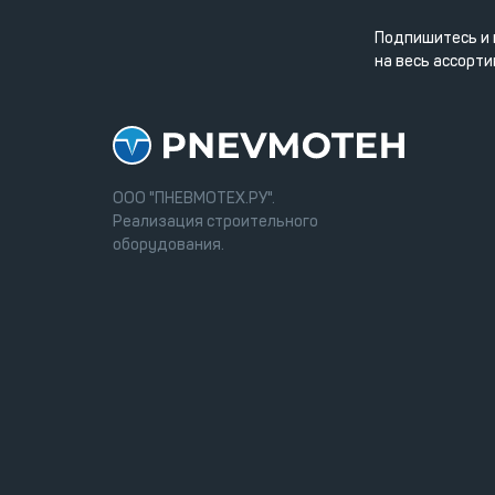
Подпишитесь и 
на весь ассорти
ООО "ПНЕВМОТЕХ.РУ".
Реализация строительного
оборудования.