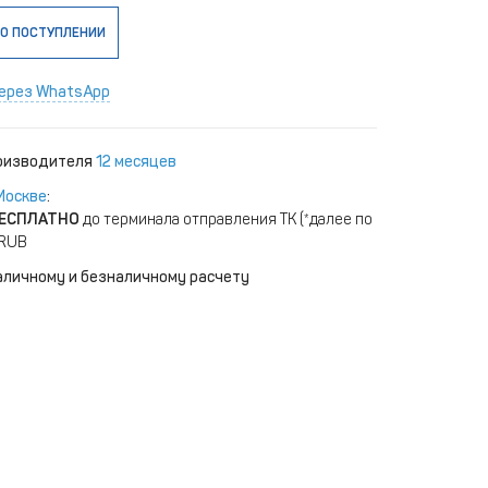
О ПОСТУПЛЕНИИ
ерез WhatsApp
роизводителя
12 месяцев
Москве
:
ЕСПЛАТНО
до терминала отправления ТК (*далее по
 RUB
аличному и безналичному расчету