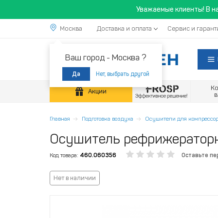
Уважаемые клиенты! В н
Москва
Доставка и оплата
Сервис и гарант
Ваш город -
Москва ?
Нет, выбрать другой
Да
К
Акции
Главная
Подготовка воздуха
Осушители для компрессор
Осушитель рефрижераторн
Код товара:
460.060356
Оставьте пе
Нет в наличии