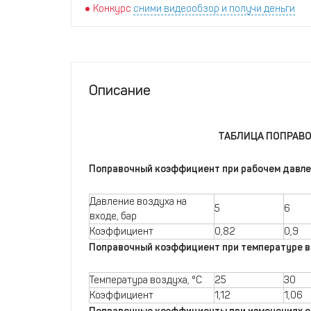
Конкурс
сними видеообзор и получи деньги
Описание
ТАБЛИЦА ПОПРАВ
Поправочный коэффициент при рабочем давл
Давление воздуха на
5
6
входе, бар
Коэффициент
0,82
0,9
Поправочный коэффициент при температуре в
Температура воздуха, °С
25
30
Коэффициент
1,12
1,06