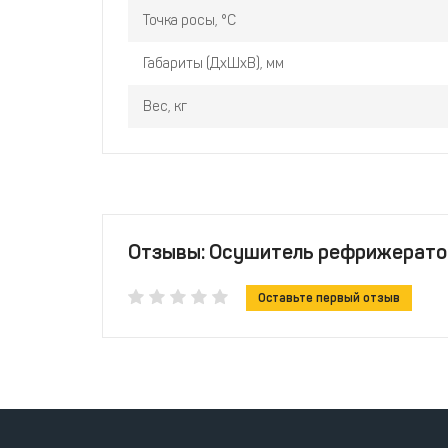
Точка росы, °C
Габариты (ДхШхВ), мм
Вес, кг
Отзывы: Осушитель рефрижерато
Оставьте первый отзыв