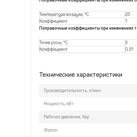
Поправочные коэффициенты при изменениях 
Температура воздуха, °С
25
Коэффициент
1
Поправочные коэффициенты при изменениях т
Точка росы, °C
3
Коэффициент
0,91
Технические характеристики
Производительность, л/мин
Мощность, кВт
Рабочее давление, бар
Фреон