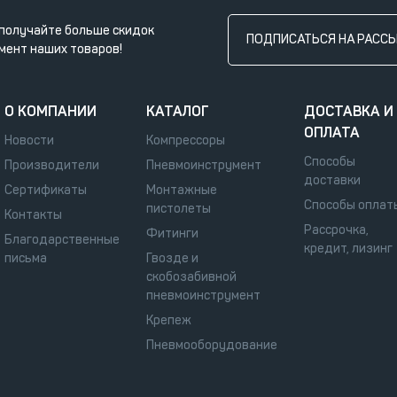
получайте больше скидок
ПОДПИСАТЬСЯ НА РАСС
мент наших товаров!
О КОМПАНИИ
КАТАЛОГ
ДОСТАВКА И
ОПЛАТА
Новости
Компрессоры
Способы
Производители
Пневмоинструмент
доставки
Сертификаты
Монтажные
Способы оплат
пистолеты
Контакты
Рассрочка,
Фитинги
Благодарственные
кредит, лизинг
письма
Гвозде и
скобозабивной
пневмоинструмент
Крепеж
Пневмооборудование