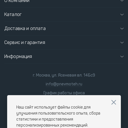
О компании
Каталог
Доставка и оплата
Сервис и гарантия
Информация
г. Москва, ул. Ясеневая вл. 14Бс9
info@pnevmoteh.ru
График работы офиса
пн-пт
8:00 - 21:00
сб-вс
9:00 - 18:00
Наш сайт использует файлы cookie для
улучшения пользовательского опыта, сбора
статистики и предоставления
персонализированных рекомендаций.