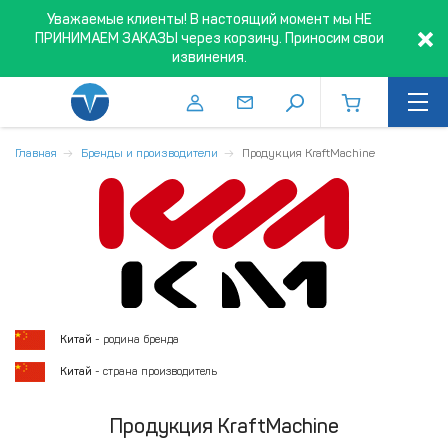
Уважаемые клиенты! В настоящий момент мы НЕ
ПРИНИМАЕМ ЗАКАЗЫ через корзину. Приносим свои
извинения.
Главная
Бренды и производители
Продукция KraftMachine
Китай
- родина бренда
Китай
- страна производитель
Продукция KraftMachine