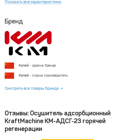
Показать все характеристики
Бренд
Китай
- родина бренда
Китай
- страна производитель
Смотреть все товары бренда
Отзывы: Осушитель адсорбционный
KraftMachine КМ-АДСГ-23 горячей
регенерации