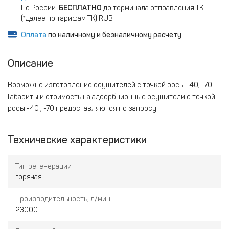
По России:
БЕСПЛАТНО
до терминала отправления ТК
(*далее по тарифам ТК) RUB
Оплата
по наличному и безналичному расчету
Описание
Возможно изготовление осушителей с точкой росы -40, -70.
Габариты и стоимость на адсорбционные осушители с точкой
росы -40 , -70 предоставляются по запросу.
Технические характеристики
Тип регенерации
горячая
Производительность, л/мин
23000