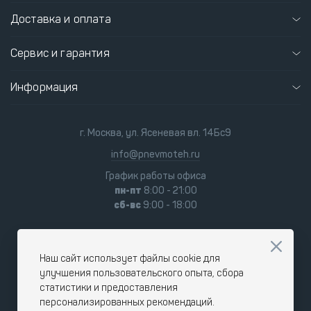
Доставка и оплата
Сервис и гарантия
Информация
г. Москва, ул. Ясеневая вл. 14Бс9
info@pnevmoteh.ru
График работы офиса
пн-пт
8:00 - 21:00
сб-вс
9:00 - 18:00
Наш сайт использует файлы cookie для
улучшения пользовательского опыта, сбора
статистики и предоставления
персонализированных рекомендаций.