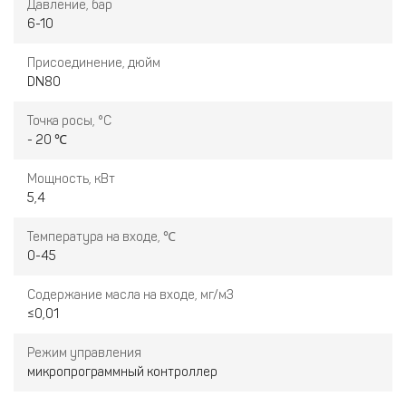
Давление, бар
6-10
Присоединение, дюйм
DN80
Точка росы, °С
- 20 ℃
Мощность, кВт
5,4
Температура на входе, ℃
0-45
Содержание масла на входе, мг/м3
≤0,01
Режим управления
микропрограммный контроллер