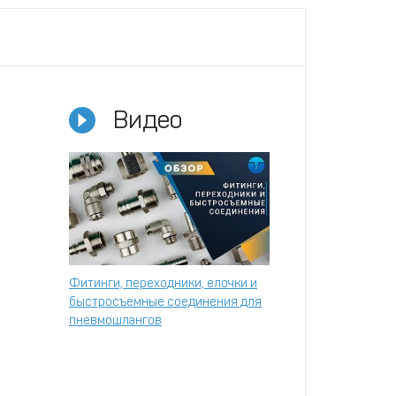
Видео
Фитинги, переходники, елочки и
быстросъемные соединения для
пневмошлангов