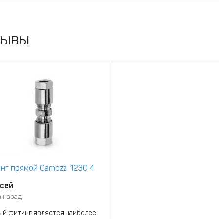
зывы
нг прямой Camozzi 1230 4
сей
а назад
ый фитинг является наиболее