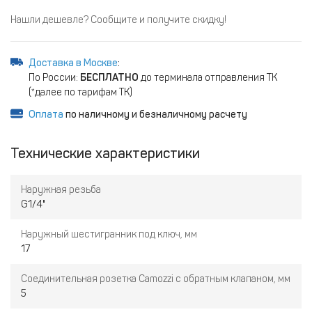
Нашли дешевле? Сообщите и получите скидку!
Доставка в Москве
:
По России:
БЕСПЛАТНО
до терминала отправления ТК
(*далее по тарифам ТК)
Оплата
по наличному и безналичному расчету
Технические характеристики
Наружная резьба
G1/4"
Наружный шестигранник под ключ, мм
17
Соединительная розетка Camozzi с обратным клапаном, мм
5