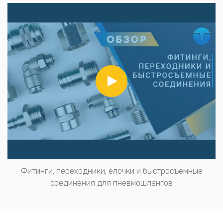
Фитинги, переходники, елочки и быстросъемные
соединения для пневмошлангов