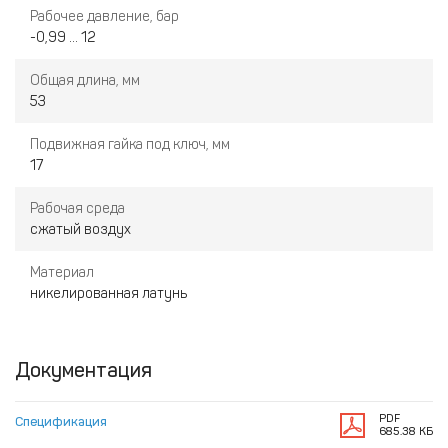
Рабочее давление, бар
-0,99 ... 12
Общая длина, мм
53
Подвижная гайка под ключ, мм
17
Рабочая среда
сжатый воздух
Материал
никелированная латунь
Документация
PDF
Спецификация
685.38 КБ