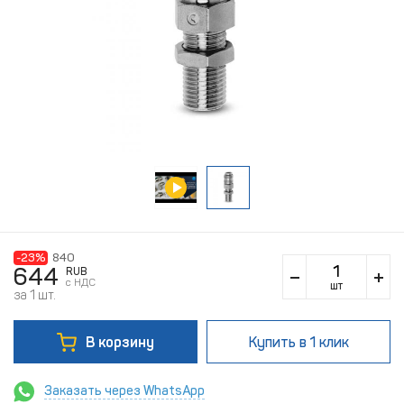
-23%
840
644
RUB
c НДС
шт
за 1 шт.
В корзину
Купить
в 1 клик
Заказать через WhatsApp