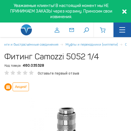
Уважаемые клиенты! В настоящий момент мы НЕ
ПРИНИМАЕМ ЗАКАЗЫ через корзину. Приносим свои
извинения.
тинги и быстросъёмные соединения
Муфты и переходники (ниппели)
Cam
Фитинг Camozzi 5052 1/4
Код товара:
460.035328
Оставьте первый отзыв
Акция!