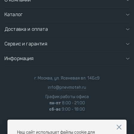
Каталог
Доставка и оплата
Сервис и гарантия
Информация
г. Москва, ул. Ясеневая вл. 14Бс9
info@pnevmoteh.ru
График работы офиса
пн-пт
8:00 - 21:00
сб-вс
9:00 - 18:00
Наш сайт использует файлы cookie для