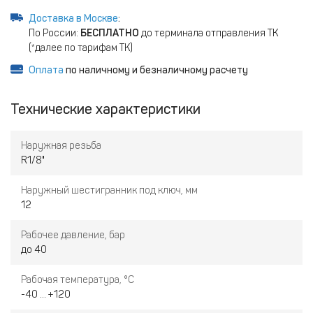
Доставка в Москве
:
По России:
БЕСПЛАТНО
до терминала отправления ТК
(*далее по тарифам ТК)
Оплата
по наличному и безналичному расчету
Технические характеристики
Наружная резьба
R1/8"
Наружный шестигранник под ключ, мм
12
Рабочее давление, бар
до 40
Рабочая температура, °С
-40 ... +120