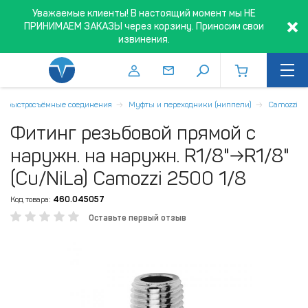
Уважаемые клиенты! В настоящий момент мы НЕ
ПРИНИМАЕМ ЗАКАЗЫ через корзину. Приносим свои
извинения.
и быстросъёмные соединения
Муфты и переходники (ниппели)
Camozzi
Фитинг резьбовой прямой с
наружн. на наружн. R1/8"→R1/8"
(Cu/NiLa) Camozzi 2500 1/8
Код товара:
460.045057
Оставьте первый отзыв