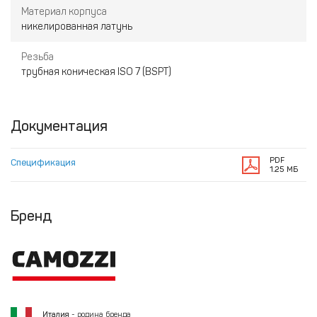
Материал корпуса
никелированная латунь
Резьба
трубная коническая ISO 7 (BSPT)
Документация
PDF
Спецификация
1.25 МБ
Бренд
Италия
- родина бренда