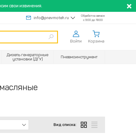
сим свои извинения.
Обработка заявок
info@pnevmoteh.ru
с 9:00 до 18:00
Войти
Корзина
Дизель генераторные
Пневмоинструмент
установки (ДГУ)
 масляные
Вид списка: