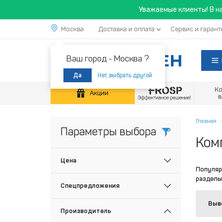
Уважаемые клиенты! В н
Москва
Доставка и оплата
Сервис и гарант
Ваш город -
Москва ?
Нет, выбрать другой
Да
К
Акции
Главная
Параметры выбора
Ком
Цена
Популяр
разделы
Спецпредложения
Выв
Производитель