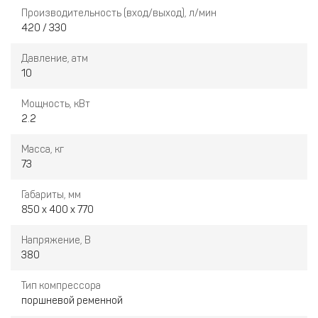
Производительность (вход/выход), л/мин
420 / 330
Давление, атм
10
Мощность, кВт
2.2
Масса, кг
73
Габариты, мм
850 x 400 x 770
Напряжение, В
380
Тип компрессора
поршневой ременной