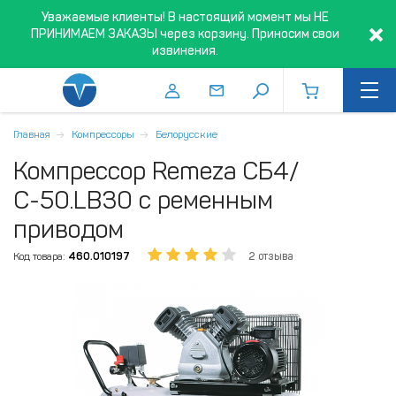
Уважаемые клиенты! В настоящий момент мы НЕ
ПРИНИМАЕМ ЗАКАЗЫ через корзину. Приносим свои
извинения.
Главная
Компрессоры
Белорусские
Компрессор Remeza СБ4/
С-50.LB30 с ременным
приводом
Код товара:
460.010197
2 отзыва