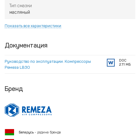
Тип смазки
масляный
Показать все характеристики
Документация
DOC
Руководство по эксплуатации. Компрессоры
2.11 МБ
Ремеза LB30
Бренд
Беларусь
- родина бренда