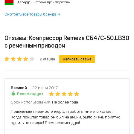
Беларусь
- страна производитель
Смотреть все товары бренда
Отзывы: Компрессор Remeza СБ4/С-50.LB30
с ременным приводом
2 отзыва
Написать отзыв
Василий
22 июня 2017
Рекомендует
Срок использования:
Не более года
Подключаю пневмостеплер для работы мне его хватает.
Когда покупал товар он был на акции, было очень приятно
купить по скидке! Всем рекомендую!