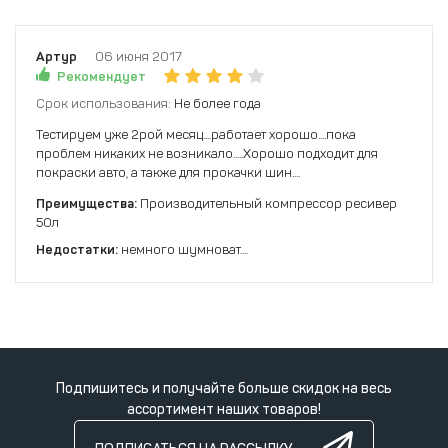
Артур
06 июня 2017
Рекомендует
Срок использования:
Не более года
Тестируем уже 2рой месяц....работает хорошо....пока
проблем никаких не возникало.....Хорошо подходит для
покраски авто, а также для прокачки шин....
Преимущества:
Производительный компрессор ресивер
50л
Недостатки:
немного шумноват....
Подпишитесь и получайте больше скидок на весь
ассортимент наших товаров!