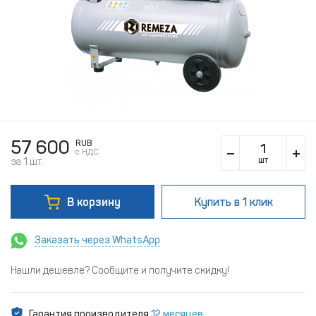
57 600
RUB
c НДС
шт
за 1 шт.
В корзину
Купить
в 1 клик
Заказать через WhatsApp
Нашли дешевле? Сообщите и получите скидку!
Гарантия производителя
12 месяцев