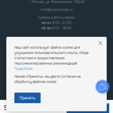
г. Москва, ул. Ясеневая вл. 14Бс9
info@pnevmoteh.ru
График работы офиса
пн-пт
8:00 - 21:00
сб-вс
9:00 - 18:00
Наш сайт использует файлы cookie для
улучшения пользовательского опыта, сбора
статистики и предоставления
персонализированных рекомендаций.
Подробнее
Нажав «Принять», вы даете согласие на
обработку файлов cookie.
Принять
57 600
RUB
В КОРЗИНУ
с НДС