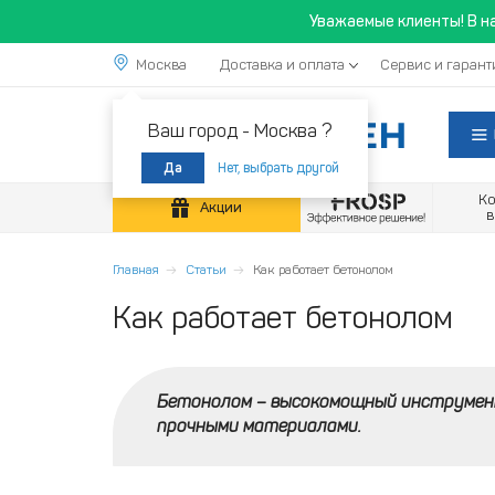
Уважаемые клиенты! В н
Москва
Доставка и оплата
Сервис и гарант
Ваш город -
Москва ?
Нет, выбрать другой
Да
К
Акции
Главная
Статьи
Как работает бетонолом
Как работает бетонолом
Бетонолом – высокомощный инструмент
прочными материалами.