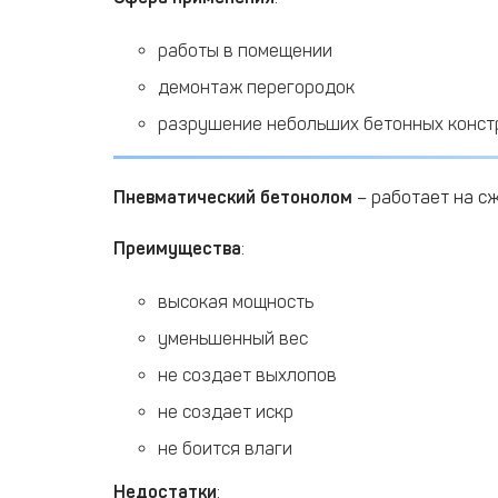
работы в помещении
демонтаж перегородок
разрушение небольших бетонных конст
Пневматический бетонолом
– работает на с
Преимущества
:
высокая мощность
уменьшенный вес
не создает выхлопов
не создает искр
не боится влаги
Недостатки
: