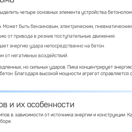
выделить четыре основных элемента устройства бетонолом
. Может быть бензиновым, электрическим, пневматическим
ию от привода в резкие поступательные движения.
дает энергию удара непосредственно на бетон.
м от негативных воздействий.
ленных, но сильных ударов. Пика концентрирует энергию 
тон. Благодаря высокой мощности агрегат справляется с
в и их особенности
пов в зависимости от источника энергии и конструкции. 
боре.