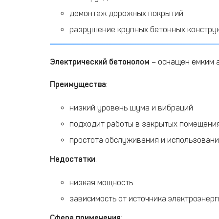
демонтаж дорожных покрытий
разрушение крупных бетонных констру
Электрический бетонолом
– оснащен емким 
Преимущества
:
низкий уровень шума и вибраций
подходит работы в закрытых помещени
простота обслуживания и использован
Недостатки
:
низкая мощность
зависимость от источника электроэнерг
Сфера применения
: