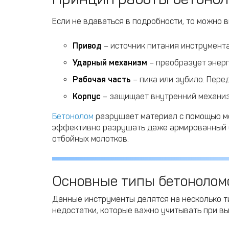
Если не вдаваться в подробности, то можно 
Привод
– источник питания инструмента
Ударный механизм
– преобразует энерг
Рабочая часть
– пика или зубило. Пере
Корпус
– защищает внутренний механиз
Бетонолом
разрушает материал с помощью мед
эффективно разрушать даже армированный бе
отбойных молотков.
Основные типы бетоноломо
Данные инструменты делятся на несколько ти
недостатки, которые важно учитывать при вы