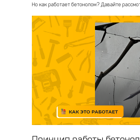
Но как работает бетонолом? Давайте рассмот
Принцип работы бетоно