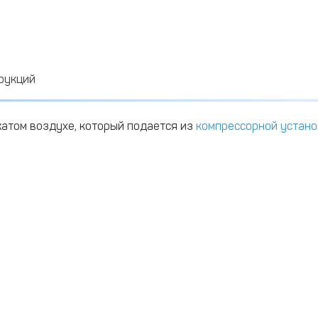
рукций
жатом воздухе, который подается из
компрессорной устано