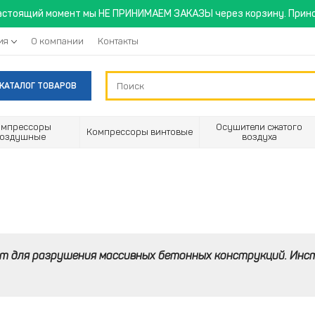
астоящий момент мы НЕ ПРИНИМАЕМ ЗАКАЗЫ через корзину. Прино
ия
О компании
Контакты
КАТАЛОГ ТОВАРОВ
омпрессоры
Осушители сжатого
Компрессоры винтовые
воздушные
воздуха
 для разрушения массивных бетонных конструкций. Инст