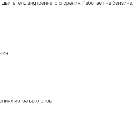
 двигатель внутреннего сгорания. Работает на бензине.
ания
ениях из-за выхлопов