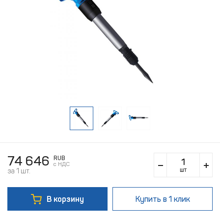
74 646
RUB
c НДС
шт
за 1 шт.
В корзину
Купить
в 1 клик