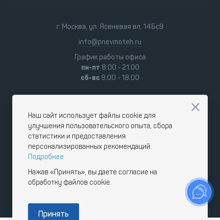
г. Москва, ул. Ясеневая вл. 14Бс9
info@pnevmoteh.ru
График работы офиса
пн-пт
8:00 - 21:00
сб-вс
9:00 - 18:00
Наш сайт использует файлы cookie для
улучшения пользовательского опыта, сбора
статистики и предоставления
персонализированных рекомендаций.
Подробнее
Нажав «Принять», вы даете согласие на
обработку файлов cookie.
Принять