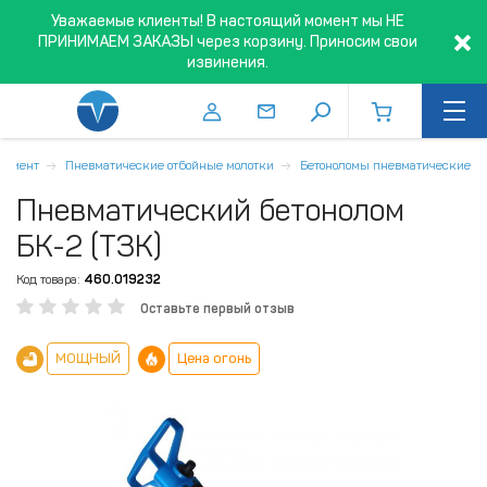
Уважаемые клиенты! В настоящий момент мы НЕ
ПРИНИМАЕМ ЗАКАЗЫ через корзину. Приносим свои
извинения.
румент
Пневматические отбойные молотки
Бетоноломы пневматические
Пневматический бетонолом
БК-2 (ТЗК)
Код товара:
460.019232
Оставьте первый отзыв
МОЩНЫЙ
Цена огонь