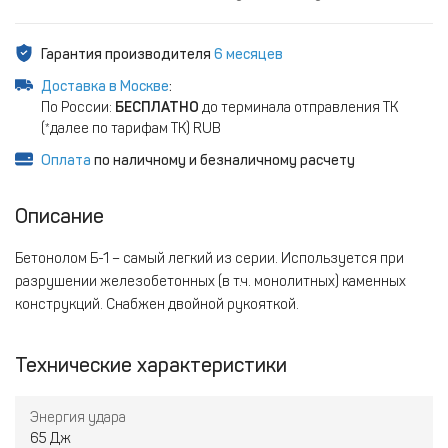
Гарантия производителя
6 месяцев
Доставка в Москве
:
По России:
БЕСПЛАТНО
до терминала отправления ТК
(*далее по тарифам ТК) RUB
Оплата
по наличному и безналичному расчету
Описание
Бетонолом Б-1 – самый легкий из серии. Используется при
разрушении железобетонных (в т.ч. монолитных) каменных
конструкций. Снабжен двойной рукояткой.
Технические характеристики
Энергия удара
65 Дж