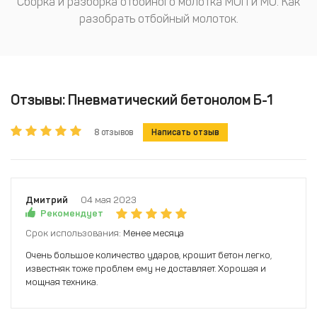
Сборка и разборка отбойного молотка МОП и МО. Как
разобрать отбойный молоток.
Отзывы: Пневматический бетонолом Б-1
8 отзывов
Написать отзыв
Дмитрий
04 мая 2023
Рекомендует
Срок использования:
Менее месяца
Очень большое количество ударов, крошит бетон легко,
известняк тоже проблем ему не доставляет. Хорошая и
мощная техника.