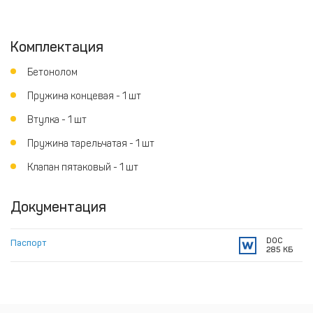
Комплектация
Бетонолом
Пружина концевая - 1 шт
Втулка - 1 шт
Пружина тарельчатая - 1 шт
Клапан пятаковый - 1 шт
Документация
DOC
Паспорт
285 КБ