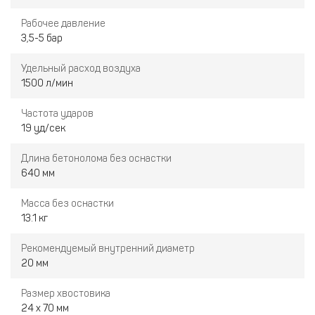
Рабочее давление
3,5-5 бар
Удельный расход воздуха
1500 л/мин
Частота ударов
19 уд/сек
Длина бетонолома без оснастки
640 мм
Масса без оснастки
13.1 кг
Рекомендуемый внутренний диаметр
20 мм
Размер хвостовика
24 x 70 мм