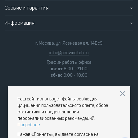
Сервис и гарантия
Информация
г. Москва, ул. Ясеневая вл. 14Бс9
info@pnevmoteh.ru
График работы офиса
пн-пт
8:00 - 21:00
сб-вс
9:00 - 18:00
Наш сайт использует файлы cookie для
улучшения пользовательского опыта, сбора
статистики и предоставления
персонализированных рекомендаций.
Подробнее
Нажав «Принять», вы даете согласие на