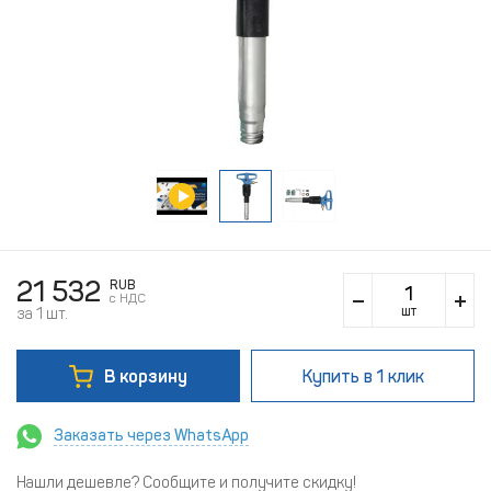
21 532
RUB
c НДС
шт
за 1 шт.
В корзину
Купить
в 1 клик
Заказать через WhatsApp
Нашли дешевле? Сообщите и получите скидку!