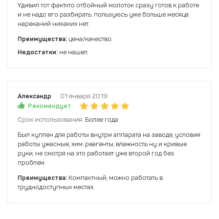
Удивил тот факт,что отбойный молоток сразу готов к работе
и не надо его разбирать. пользуюсь уже больше месяца
нареканий никаких нет.
Преимущества:
цена/качество.
Недостатки:
не нашел
Александр
01 января 2019
Рекомендует
Срок использования:
Более года
Был куплен для работы внутри аппарата на заводе, условия
работы ужасные, хим. реагенты, влажность ну и кривые
руки, не смотря на это работает уже второй год без
проблем
Преимущества:
Компактный, можно работать в
труднодоступных местах.