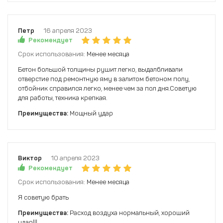
Петр
16 апреля 2023
Рекомендует
Срок использования:
Менее месяца
Бетон большой толщины рушит легко, выдалбливали
отверстие под ремонтную яму в залитом бетоном полу,
отбойник справился легко, менее чем за пол дня.Советую
для работы, техника крепкая.
Преимущества:
Мощный удар
Виктор
10 апреля 2023
Рекомендует
Срок использования:
Менее месяца
Я советую брать
Преимущества:
Расход воздуха нормальный, хороший
удар!!!