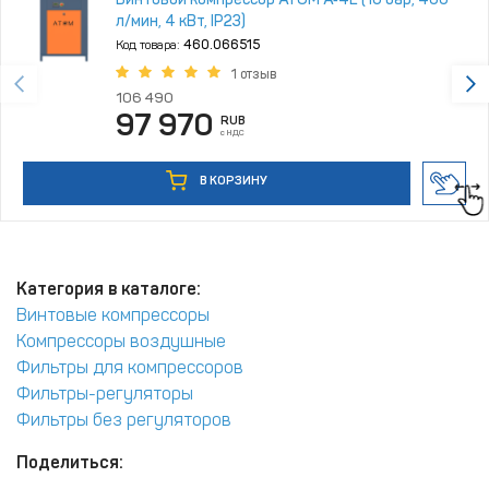
л/мин, 4 кВт, IP23)
Код товара:
460.066515
1 отзыв
106 490
97 970
RUB
с НДС
В КОРЗИНУ
Категория в каталоге:
Винтовые компрессоры
Компрессоры воздушные
Фильтры для компрессоров
Фильтры-регуляторы
Фильтры без регуляторов
Поделиться: