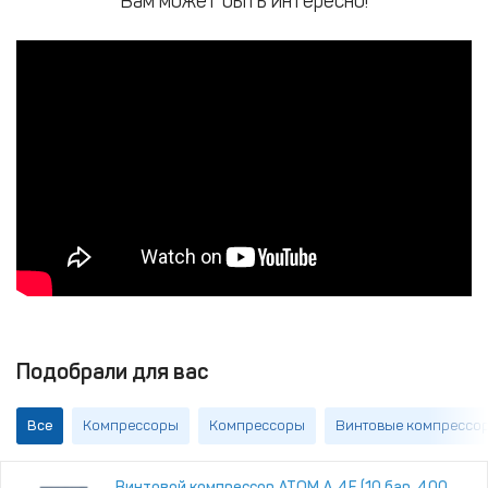
Вам может быть интересно!
Подобрали для вас
Все
Компрессоры
Компрессоры
Винтовые компрессор
Винтовой компрессор ATOM А‑4Е (10 бар, 400