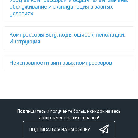
обслуживание и эксплуатация в разных
условиях
Компрессоры Berg: коды ошибок, неполадки.
Инструкция
Неисправности винтовых компрессоров
Подпишитесь и получайте больше скидок на весь
ассортимент наших товаров!
ПОДПИСАТЬСЯ НА РАССЫЛКУ