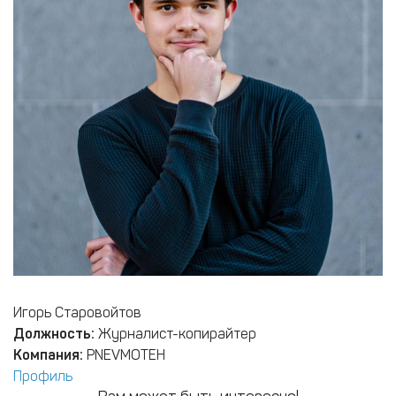
Игорь Старовойтов
Должность:
Журналист-копирайтер
Компания:
PNEVMOTEH
Профиль