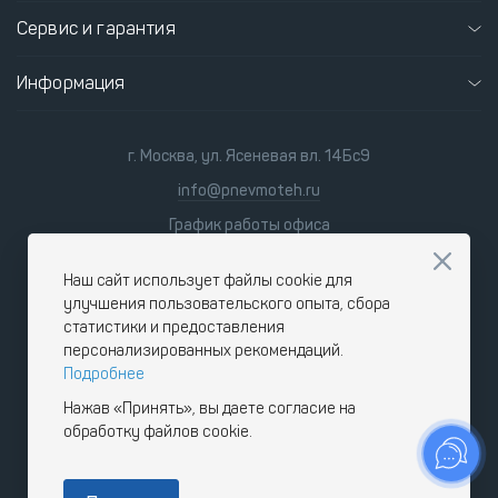
Сервис и гарантия
Информация
г. Москва, ул. Ясеневая вл. 14Бс9
info@pnevmoteh.ru
График работы офиса
пн-пт
8:00 - 21:00
сб-вс
9:00 - 18:00
Наш сайт использует файлы cookie для
улучшения пользовательского опыта, сбора
статистики и предоставления
персонализированных рекомендаций.
Подробнее
Нажав «Принять», вы даете согласие на
обработку файлов cookie.