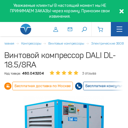
Уважаемые клиенты! В настоящий момент мы НЕ
ПРИНИМАЕМ ЗАКАЗЫ через корзину. Приносим свои
извинения.
Главная
Компрессоры
Винтовые компрессоры
Электрические 380В
Винтовой компрессор DALI DL-
18.5/8RA
Код товара:
460.043204
3 отзыва
Бесплатная доставка по Москве
Бесплатная консультац