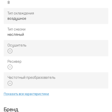
8
Тип охлаждения
воздушное
Тип смазки
масляный
Осушитель
Ресивер
Частотный преобразователь
Показать все характеристики
Бренд