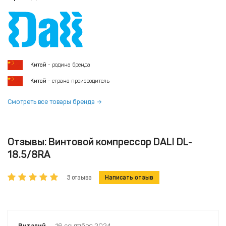
Китай
- родина бренда
Китай
- страна производитель
Смотреть все товары бренда
Отзывы: Винтовой компрессор DALI DL-
18.5/8RA
3 отзыва
Написать отзыв
Виталий
16 сентября 2024