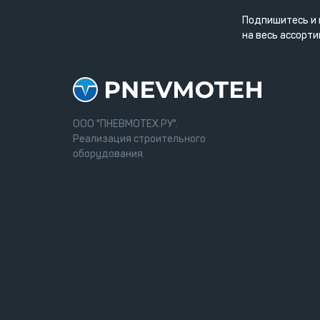
Подпишитесь и 
на весь ассорти
ООО "ПНЕВМОТЕХ.РУ".
Реализация строительного
оборудования.