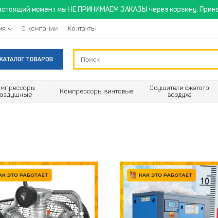
астоящий момент мы НЕ ПРИНИМАЕМ ЗАКАЗЫ через корзину. Прино
ия
О компании
Контакты
КАТАЛОГ ТОВАРОВ
омпрессоры
Осушители сжатого
Компрессоры винтовые
воздушные
воздуха