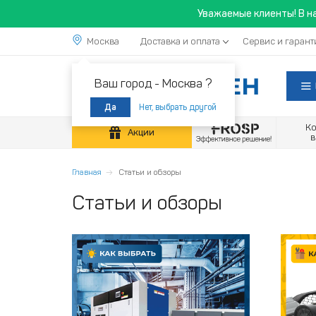
Уважаемые клиенты! В н
Москва
Доставка и оплата
Сервис и гарант
Ваш город -
Москва ?
Нет, выбрать другой
Да
К
Акции
Главная
Статьи и обзоры
Статьи и обзоры