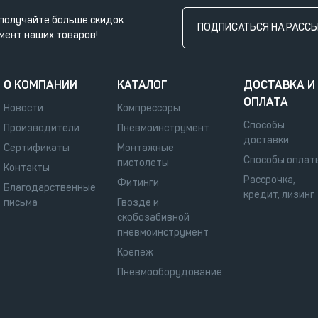
получайте больше скидок
ПОДПИСАТЬСЯ НА РАСС
мент наших товаров!
О КОМПАНИИ
КАТАЛОГ
ДОСТАВКА И
ОПЛАТА
Новости
Компрессоры
Способы
Производители
Пневмоинструмент
доставки
Сертификаты
Монтажные
Способы оплат
пистолеты
Контакты
Рассрочка,
Фитинги
Благодарственные
кредит, лизинг
письма
Гвозде и
скобозабивной
пневмоинструмент
Крепеж
Пневмооборудование