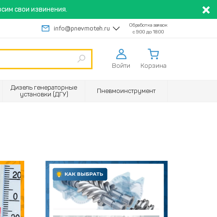
сим свои извинения.
Обработка заявок
info@pnevmoteh.ru
с 9:00 до 18:00
Войти
Корзина
Дизель генераторные
Пневмоинструмент
установки (ДГУ)