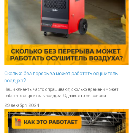
Сколько без перерыва может работать осушитель
воздуха?
Наши клиенты часто спрашивают, сколько времени может
работать осушитель воздуха. Однако это не совсем
корректный вопрос. Идеальным вариантом является
29 декабря, 2024
непрерывный режим работы осушителя. Даже если
компрессор отдыхает, пневмосистема продолжает получать
из ресивера воздух, который тоже надо осушать. По