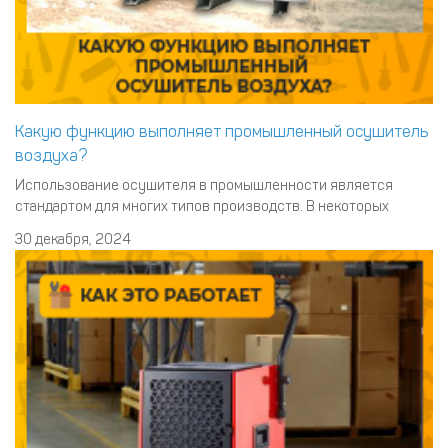
Какую функцию выполняет промышленный осушитель
воздуха?
Использование осушителя в промышленности является
стандартом для многих типов производств. В некоторых
случаях использование данного агрегата является
30 декабря, 2024
обязательным. Это касается в первую очередь таких видов
промышленности как медицинская, химическая, пищевая,
электронная и т.п. Также осушители часто