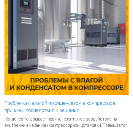
Проблемы с влагой и конденсатом в компрессоре:
причины, последствия и решения
Конденсат оказывает крайне негативное воздействие на
внутренний механизм компрессорной установки. Повышается
риск коррозии цилиндров, поршней, клапанов и других