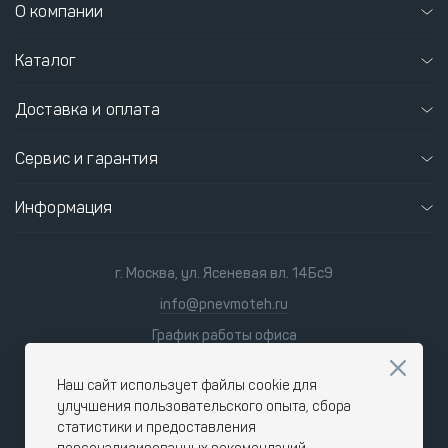
О компании
Каталог
Доставка и оплата
Сервис и гарантия
Информация
г. Москва, ул. Ясеневая вл. 14Бс9
info@pnevmoteh.ru
График работы офиса
пн-пт
8:00 - 21:00
сб-вс
9:00 - 18:00
Наш сайт использует файлы cookie для
улучшения пользовательского опыта, сбора
статистики и предоставления