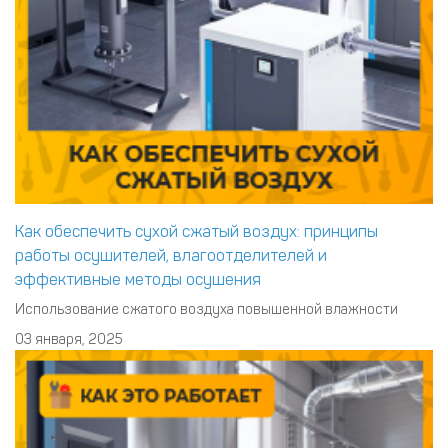
Как обеспечить сухой сжатый воздух: принципы
работы осушителей, влагоотделителей и
эффективные методы осушения
Использование сжатого воздуха повышенной влажности
крайне негативно сказывается на состоянии инструмента и
03 января, 2025
элементов пневмосети. Более того, конденсат может
испортить качество вашей продукции. Чтобы решить эти
проблемы применяются различные методы осушения сжатого
воздуха. Эффективные методы