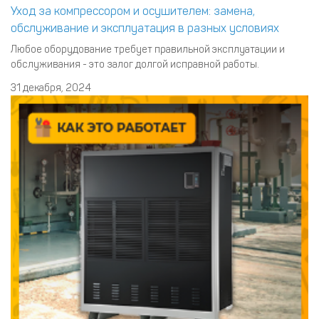
Уход за компрессором и осушителем: замена,
обслуживание и эксплуатация в разных условиях
Любое оборудование требует правильной эксплуатации и
обслуживания - это залог долгой исправной работы.
Компрессоры и осушители не являются исключением.
31 декабря, 2024
Грамотное техническое обслуживание является
профилактикой целого ряда неисправностей, которые могут
возникнуть при использовании оборудования.