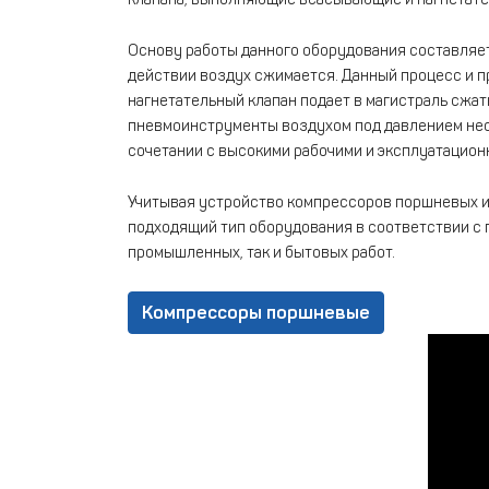
Основу работы данного оборудования составляет
действии воздух сжимается. Данный процесс и п
нагнетательный клапан подает в магистраль сжа
пневмоинструменты воздухом под давлением нео
сочетании с высокими рабочими и эксплуатацион
Учитывая устройство компрессоров поршневых и 
подходящий тип оборудования в соответствии с
промышленных, так и бытовых работ.
Компрессоры поршневые