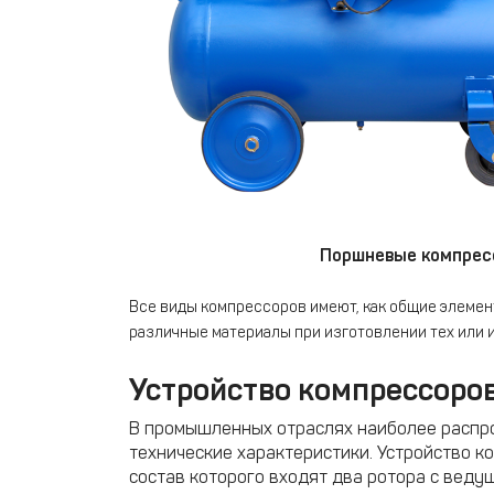
Поршневые компрес
Все виды компрессоров имеют, как общие элемент
различные материалы при изготовлении тех или
Устройство компрессоров
В промышленных отраслях наиболее распр
технические характеристики. Устройство к
состав которого входят два ротора с веду