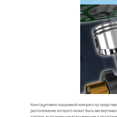
Конструктивно поршневой компрессор представля
расположение которого может быть как вертикал
клапана, выполняющие всасывающие и нагнетате