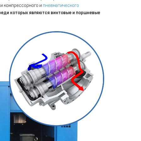
ли компрессорного и
пневматического
реди которых являются винтовые и поршневые