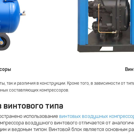
соры
Вин
ы, так и различия в конструкции. Кроме того, в зависимости от т
 иных составляющих компрессоров.
 винтового типа
остранено использование
винтовых воздушных компрессо
омпрессора воздушного винтового отличается от аналогичн
щим и ведомым типом. Винтовой блок является основным р