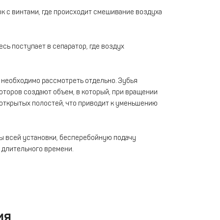
ок с винтами, где происходит смешивание воздуха
ь поступает в сепаратор, где воздух
ы необходимо рассмотреть отдельно. Зубья
оторов создают объем, в который, при вращении
 открытых полостей, что приводит к уменьшению
ы всей установки, бесперебойную подачу
 длительного времени.
ия