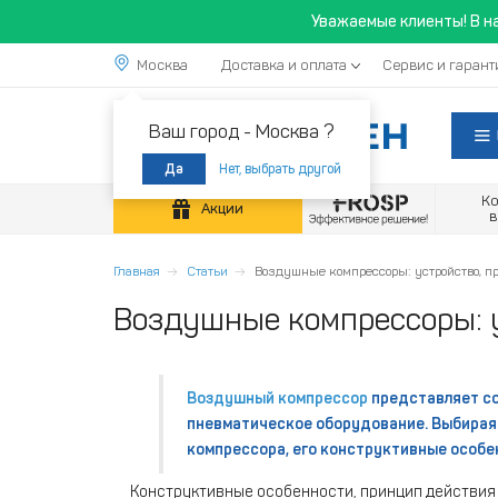
Уважаемые клиенты! В н
Москва
Доставка и оплата
Сервис и гарант
Ваш город -
Москва ?
Нет, выбрать другой
Да
К
Акции
Главная
Статьи
Воздушные компрессоры: устройство, п
Воздушные компрессоры: у
Воздушный компрессор
представляет со
пневматическое оборудование. Выбирая
компрессора, его конструктивные особен
Конструктивные особенности, принцип действия