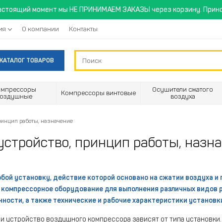
астоящий момент мы НЕ ПРИНИМАЕМ ЗАКАЗЫ через корзину. Прино
ия
О компании
Контакты
КАТАЛОГ ТОВАРОВ
омпрессоры
Осушители сжатого
Компрессоры винтовые
воздушные
воздуха
ринцип работы, назначение
стройство, принцип работы, назн
бой установку, действие которой основано на сжатии воздуха и
 компрессорное оборудование для выполнения различных видов 
ности, а также технические и рабочие характеристики установк
 и устройство воздушного компрессора зависят от типа установк