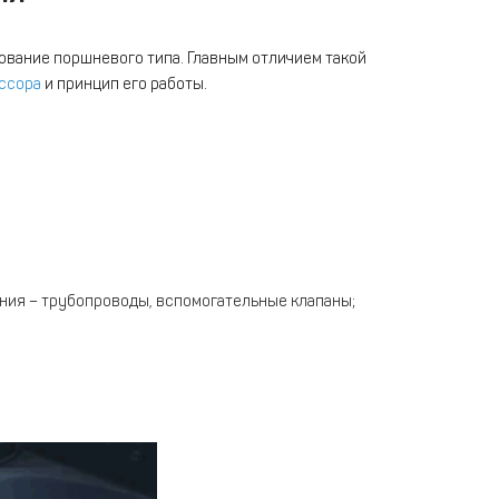
ование поршневого типа. Главным отличием такой
ссора
и принцип его работы.
ия – трубопроводы, вспомогательные клапаны;