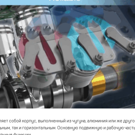
ет собой корпус, выполненный из чугуна, алюминия или же друго
ьным, так и горизонтальным. Основную подвижную и рабочую часть
льные функции.