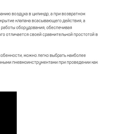
нию воздуха в цилиндр, а при возвратном
акрытие клапана всасывающего действия, а
а работы оборудования, обеспечивая
го отличается своей сравнительной простотой в
собенности, можно легко выбрать наиболее
ичными пневмоинструментами при проведении как