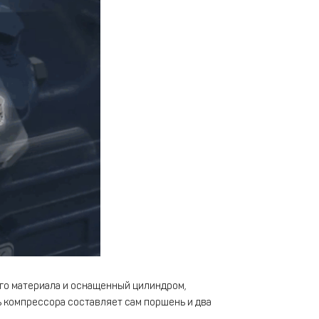
го материала и оснащенный цилиндром,
 компрессора составляет сам поршень и два