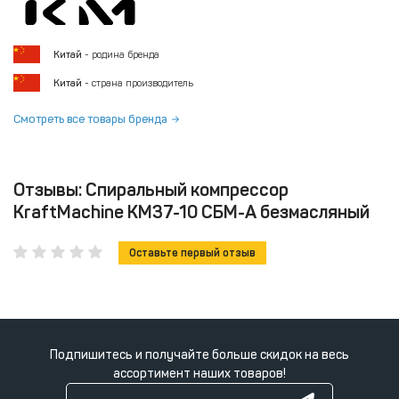
Китай
- родина бренда
Китай
- страна производитель
Смотреть все товары бренда
Отзывы: Спиральный компрессор
KraftMachine КМ37-10 СБМ-А безмасляный
Оставьте первый отзыв
Подпишитесь и получайте больше скидок на весь
ассортимент наших товаров!