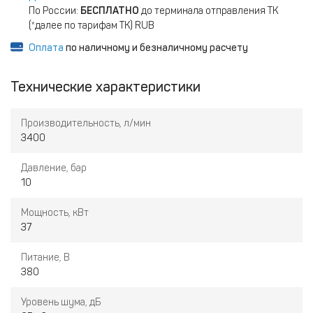
По России:
БЕСПЛАТНО
до терминала отправления ТК
(*далее по тарифам ТК) RUB
Оплата
по наличному и безналичному расчету
Технические характеристики
Производительность, л/мин
3400
Давление, бар
10
Мощность, кВт
37
Питание, В
380
Уровень шума, дБ