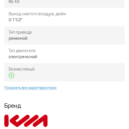
65 ±3
Выход сжатого воздуха, дюйм
G 1 1/2"
Тип привода
ременной
Тип двигателя
электрический
Безмасляный
Показать все характеристики
Бренд