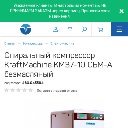
Уважаемые клиенты! В настоящий момент мы НЕ
ПРИНИМАЕМ ЗАКАЗЫ через корзину. Приносим свои
извинения.
Главная
Компрессоры
Электрические
Спиральный компрессор
KraftMachine КМ37-10 СБМ-А
безмасляный
Код товара:
460.045594
Оставьте первый отзыв