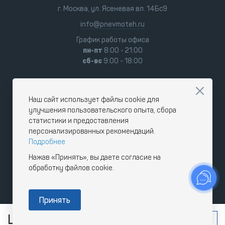
г. Москва, ул. Ясеневая вл. 14Бс9
info@pnevmoteh.ru
График работы офиса
пн-пт
8:00 - 21:00
сб-вс
9:00 - 18:00
Наш сайт использует файлы cookie для
улучшения пользовательского опыта, сбора
статистики и предоставления
персонализированных рекомендаций.
Подробнее
Нажав «Принять», вы даете согласие на
обработку файлов cookie.
Принять
Цена по запросу
Под заказ