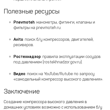
Полезные ресурсы
Pnevmoteh
: манометры, фитинги, клапаны и
фильтры на pnevmoteh.ru.
Avito
: поиск б/у компрессоров, двигателей,
ресиверов.
Ростехнадзор
: правила эксплуатации сосудов
под давлением (rostekhnadzor.gov.ru).
Видео
: поиск на YouTube/Rutube по запросу
«самодельный компрессор высокого давления».
Заключение
Создание компрессора высокого давления в
домашних условиях возможно с использованием б/у