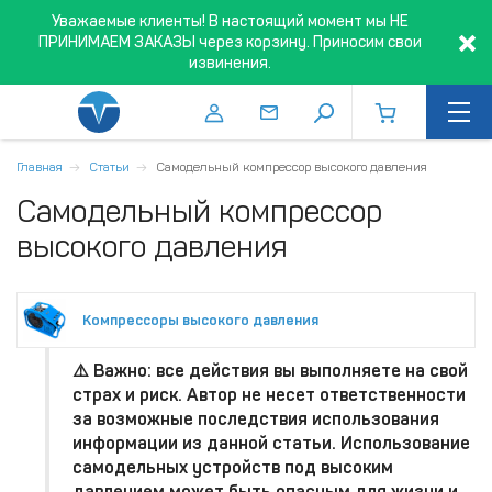
Уважаемые клиенты! В настоящий момент мы НЕ
ПРИНИМАЕМ ЗАКАЗЫ через корзину. Приносим свои
извинения.
Главная
Статьи
Самодельный компрессор высокого давления
Самодельный компрессор
высокого давления
Компрессоры высокого давления
⚠️
Важно
: все действия вы выполняете
на свой
страх и риск
. Автор не несет ответственности
за возможные последствия использования
информации из данной статьи. Использование
самодельных устройств под высоким
давлением может быть
опасным для жизни и