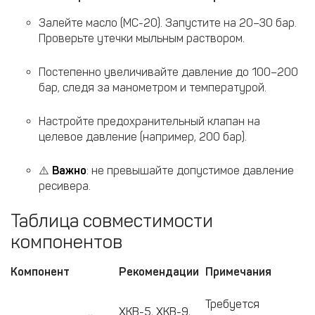
Залейте масло (МС-20). Запустите на 20–30 бар.
Проверьте утечки мыльным раствором.
Постепенно увеличивайте давление до 100–200
бар, следя за манометром и температурой.
Настройте предохранительный клапан на
целевое давление (например, 200 бар).
⚠️
Важно
: не превышайте допустимое давление
ресивера.
Таблица совместимости
компонентов
Компонент
Рекомендации
Примечания
Требуется
ХКВ-5, ХКВ-9,