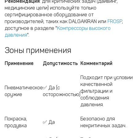
Рекомендация
: для критических задач (дайвинг,
медицинские цели) используйте только
сертифицированное оборудование от
производителей, таких как DALGAKIRAN или
FROSP
,
доступное в разделе "
Компрессоры высокого
давления
".
Зоны применения
Применение
Допустимость
Комментарий
Подходит при условии
качественной
Пневматическое
✅ Да (с
фильтрации и
оружие
осторожностью)
соблюдения
давления.
Покраска,
Безопасно для
✅ Да
продувка
некритичных задач.