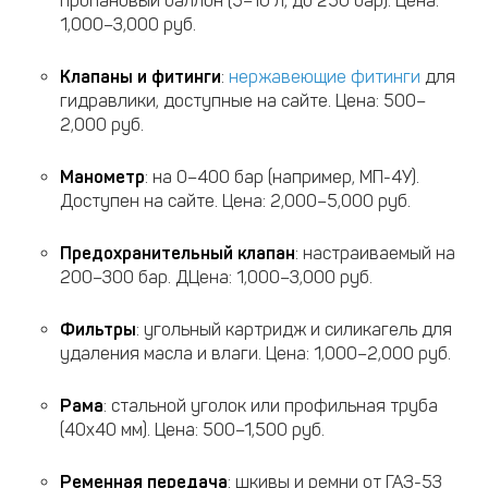
пропановый баллон (5–10 л, до 250 бар). Цена:
1,000–3,000 руб.
Клапаны и фитинги
:
нержавеющие фитинги
для
гидравлики, доступные на сайте. Цена: 500–
2,000 руб.
Манометр
: на 0–400 бар (например, МП-4У).
Доступен на сайте. Цена: 2,000–5,000 руб.
Предохранительный клапан
: настраиваемый на
200–300 бар. ДЦена: 1,000–3,000 руб.
Фильтры
: угольный картридж и силикагель для
удаления масла и влаги. Цена: 1,000–2,000 руб.
Рама
: стальной уголок или профильная труба
(40x40 мм). Цена: 500–1,500 руб.
Ременная передача
: шкивы и ремни от ГАЗ-53