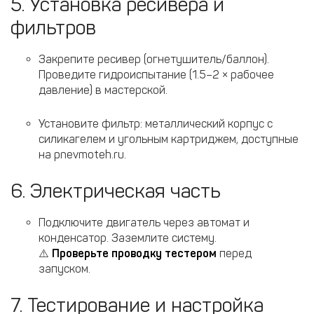
5. Установка ресивера и
фильтров
Закрепите ресивер (огнетушитель/баллон).
Проведите гидроиспытание (1.5–2 × рабочее
давление) в мастерской.
Установите фильтр: металлический корпус с
силикагелем и угольным картриджем, доступные
на pnevmoteh.ru.
6. Электрическая часть
Подключите двигатель через автомат и
конденсатор. Заземлите систему.
⚠️
Проверьте проводку тестером
перед
запуском.
7. Тестирование и настройка