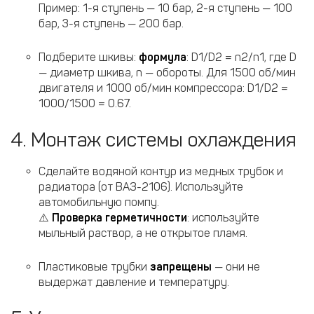
Пример: 1-я ступень — 10 бар, 2-я ступень — 100
бар, 3-я ступень — 200 бар.
Подберите шкивы:
формула
: D1/D2 = n2/n1, где D
— диаметр шкива, n — обороты. Для 1500 об/мин
двигателя и 1000 об/мин компрессора: D1/D2 =
1000/1500 = 0.67.
4. Монтаж системы охлаждения
Сделайте водяной контур из медных трубок и
радиатора (от ВАЗ-2106). Используйте
автомобильную помпу.
⚠️
Проверка герметичности
: используйте
мыльный раствор, а не открытое пламя.
Пластиковые трубки
запрещены
— они не
выдержат давление и температуру.