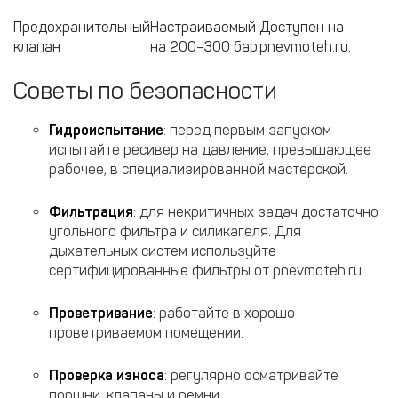
Предохранительный
Настраиваемый
Доступен на
клапан
на 200–300 бар
pnevmoteh.ru.
Советы по безопасности
Гидроиспытание
: перед первым запуском
испытайте ресивер на давление, превышающее
рабочее, в специализированной мастерской.
Фильтрация
: для некритичных задач достаточно
угольного фильтра и силикагеля. Для
дыхательных систем используйте
сертифицированные фильтры от pnevmoteh.ru.
Проветривание
: работайте в хорошо
проветриваемом помещении.
Проверка износа
: регулярно осматривайте
поршни, клапаны и ремни.