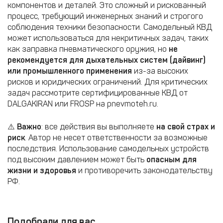
компонентов и деталей. Это сложный и рискованный
процесс, требующий инженерных знаний и строгого
соблюдения техники безопасности. Самодельный КВД
может использоваться для некритичных задач, таких
как заправка пневматического оружия, но
не
рекомендуется для дыхательных систем (дайвинг)
или промышленного применения
из-за высоких
рисков и юридических ограничений. Для критических
задач рассмотрите сертифицированные КВД от
DALGAKIRAN или FROSP на pnevmoteh.ru.
⚠️
Важно
: все действия вы выполняете
на свой страх и
риск
. Автор не несет ответственности за возможные
последствия. Использование самодельных устройств
под высоким давлением может быть
опасным для
жизни и здоровья
и противоречить законодательству
РФ.
Подобрали для вас