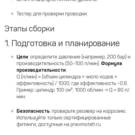
Тестер для проверки проводки.
Этапы сборки
1. Подготовка и планирование
Цели
: определите давление (например, 200 бар) и
производительность (50–100 л/мин).
Формула
производительности
:
Q (л/мин) = (объем цилиндра × число ходов ×
эффективность) / 1000, где эффективность ~0.8.
Пример: цилиндр 100 см³, 1000 об/мин → Q ≈ 80 л/
мин.
Безопасность
: проверьте ресивер на коррозию.
Используйте только сертифицированные
фитинги, доступные на pnevmoteh.ru.