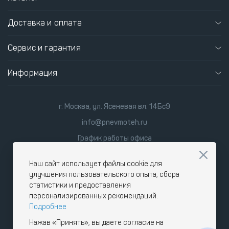
Доставка и оплата
Сервис и гарантия
Информация
г. Москва, ул. Ясеневая вл. 14Бс9
info@pnevmoteh.ru
График работы офиса
пн-пт
8:00 - 21:00
сб-вс
9:00 - 18:00
Наш сайт использует файлы cookie для
улучшения пользовательского опыта, сбора
статистики и предоставления
персонализированных рекомендаций.
Подробнее
Нажав «Принять», вы даете согласие на