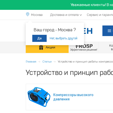
Уважаемые клиенты! В н
Москва
Доставка и оплата
Сервис и гарант
Ваш город -
Москва ?
Нет, выбрать другой
Да
К
Акции
Главная
Статьи
Устройство и принцип работы компрессо
Устройство и принцип раб
Компрессоры высокого
давления