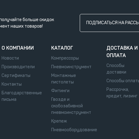
получайте больше скидок
ПОДПИСАТЬСЯ НА РАСС
мент наших товаров!
О КОМПАНИИ
КАТАЛОГ
ДОСТАВКА И
ОПЛАТА
Новости
Компрессоры
Способы
Производители
Пневмоинструмент
доставки
Сертификаты
Монтажные
Способы оплат
пистолеты
Контакты
Рассрочка,
Фитинги
Благодарственные
кредит, лизинг
письма
Гвозде и
скобозабивной
пневмоинструмент
Крепеж
Пневмооборудование