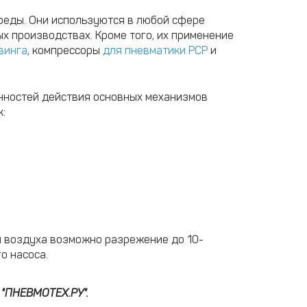
реды. Они используются в любой сфере
х производствах. Кроме того, их применение
винга
, компрессоры
для пневматики PCP
и
енностей действия основных механизмов
:
я воздуха возможно разрежение до 10-
о насоса.
 "ПНЕВМОТЕХ.РУ".