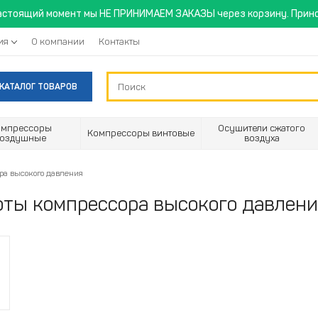
астоящий момент мы НЕ ПРИНИМАЕМ ЗАКАЗЫ через корзину. Прино
ия
О компании
Контакты
КАТАЛОГ ТОВАРОВ
омпрессоры
Осушители сжатого
Компрессоры винтовые
воздушные
воздуха
ра высокого давления
оты компрессора высокого давлен