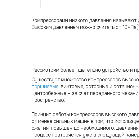
Компрессорами низкого давления называют ус
Высоким давлением можно считать от 10мПа(1
Рассмотрим более тщательно устройство и п
Существует множество компрессоров высоко
поршневые
, винтовые, роторные и ротационн
центробежные – за счет переданного механи
пространство.
Принцип работы компрессоров высокого давле
от менее сильных машин в том, что использу
сжатия, повышая до необходимого, давления.
процесс повторяется уже в следующей камер