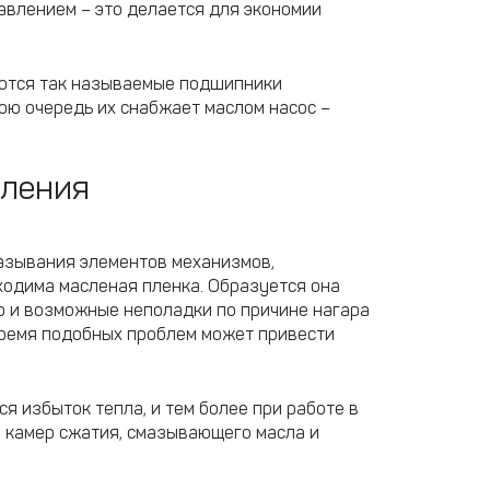
авлением – это делается для экономии
уются так называемые подшипники
ою очередь их снабжает маслом насос –
вления
мазывания элементов механизмов,
одима масленая пленка. Образуется она
но и возможные неполадки по причине нагара
время подобных проблем может привести
я избыток тепла, и тем более при работе в
 камер сжатия, смазывающего масла и