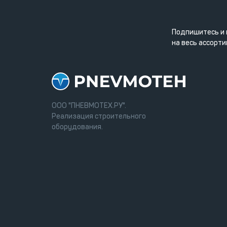
Подпишитесь и 
на весь ассорти
ООО "ПНЕВМОТЕХ.РУ".
Реализация строительного
оборудования.