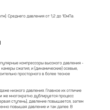
). Среднего давления от 1,2 до 10мПа.
я
опулярные компрессоры высокого давления -
 камеры сжатия, и (динамические) осевые,
сительно просторного в более тесное
даже низкого давления. Главное их отличие
или же многократно дублируется процесс
ервая ступень), давление повышается, затем
енно повышая давление и так далее. В