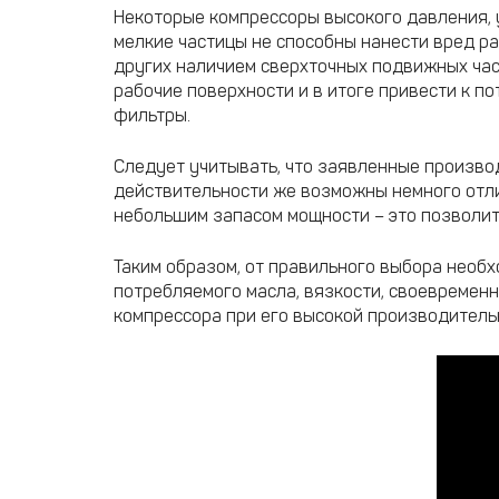
Некоторые компрессоры высокого давления, у
мелкие частицы не способны нанести вред ра
других наличием сверхточных подвижных част
рабочие поверхности и в итоге привести к п
фильтры.
Следует учитывать, что заявленные производ
действительности же возможны немного отли
небольшим запасом мощности – это позволит
Таким образом, от правильного выбора необх
потребляемого масла, вязкости, своевремен
компрессора при его высокой производитель