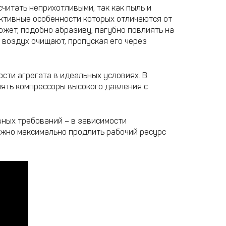
читать неприхотливыми, так как пыль и
уктивные особенности которых отличаются от
ожет, подобно абразиву, пагубно повлиять на
 воздух очищают, пропуская его через
сти агрегата в идеальных условиях. В
нять компрессоры высокого давления с
вных требований – в зависимости
ожно максимально продлить рабочий ресурс