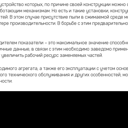
стройство которых, по причине своей конструкции можно с
ботающим механизмам. Но есть и такие установки, констр
ей. В этом случае присутствие пыли в сжимаемой среде м
отере производительности. В борьбе с этим предварительно
ителем показатели – это максимальное значение способно
чные данные, в связи с этим необходимо заведомо приме
 увеличить рабочий ресурс заменяемых частей.
одимого агрегата, а также его эксплуатации с учетом осно
ного технического обслуживания и других особенностей, м
ности.