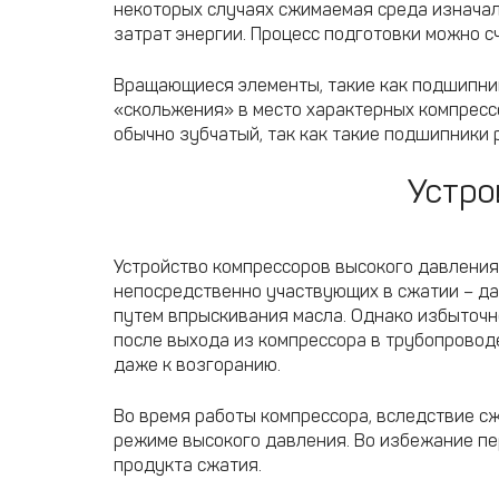
некоторых случаях сжимаемая среда изначал
затрат энергии. Процесс подготовки можно с
Вращающиеся элементы, такие как подшипник
«скольжения» в место характерных компресс
обычно зубчатый, так как такие подшипники
Устро
Устройство компрессоров высокого давления
непосредственно участвующих в сжатии – да
путем впрыскивания масла. Однако избыточно
после выхода из компрессора в трубопровод
даже к возгоранию.
Во время работы компрессора, вследствие сж
режиме высокого давления. Во избежание п
продукта сжатия.