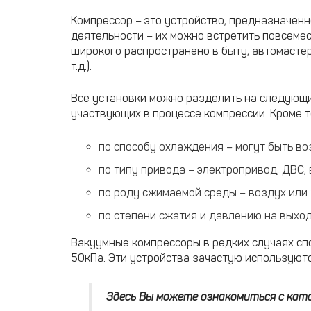
Компрессор – это устройство, предназначен
деятельности – их можно встретить повсемес
широкого распространено в быту, автомасте
т.д.).
Все установки можно разделить на следующи
участвующих в процессе компрессии. Кроме т
по способу охлаждения – могут быть в
по типу привода – электропривод, ДВС,
по роду сжимаемой среды – воздух или 
по степени сжатия и давлению на выход
Вакуумные компрессоры в редких случаях сп
50кПа. Эти устройства зачастую используютс
Здесь Вы можете ознакомиться с ка