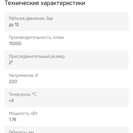
Технические характеристики
Рабочее давление, бар
до 13
Производительность, л/мин
10000
Присоединительный размер
2"
Напряжение, В
220
Точка росы, °С
+3
Мощность, кВт
1,78
Габариты, мм