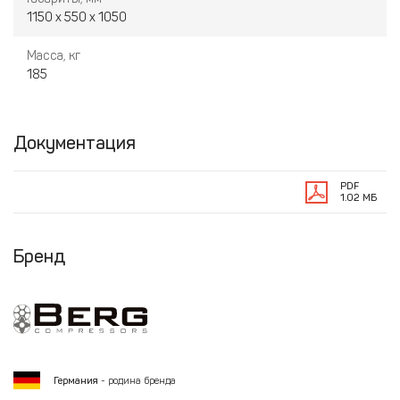
1150 х 550 х 1050
Масса, кг
185
Документация
PDF
1.02 МБ
Бренд
Германия
- родина бренда