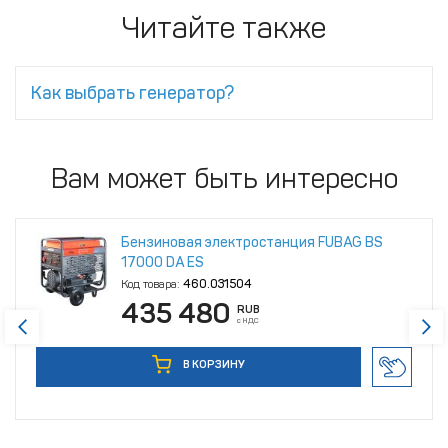
Читайте также
Как выбрать генератор?
Вам может быть интересно
Бензиновая электростанция FUBAG BS
17000 DA ES
Код товара:
460.031504
435 480
RUB
с НДС
В КОРЗИНУ