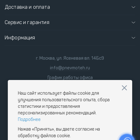
Доставка и оплата
Сервис и гарантия
Информация
г. Москва, ул. Ясеневая вл. 14Бс9
info@pnevmoteh.ru
График работы офиса
пн-пт
8:00 - 21:00
сб-вс
9:00 - 18:00
Наш сайт использует файлы cookie для
улучшения пользовательского опыта, сбора
статистики и предоставления
персонализированных рекомендаций.
Подробнее
Нажав «Принять», вы даете согласие на
обработку файлов cookie.