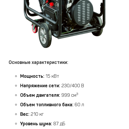
Основные характеристики:
Мощность:
15 кВт
Напряжение сети:
230/400 В
3
Объем двигателя:
999 см
Объем топливного бака:
60 л
Вес:
210 кг
Уровень шума:
87 дБ