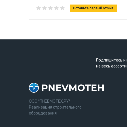
Оставьте первый отзыв
Подпишитесь и 
на весь ассорти
ООО "ПНЕВМОТЕХ.РУ".
Реализация строительного
оборудования.