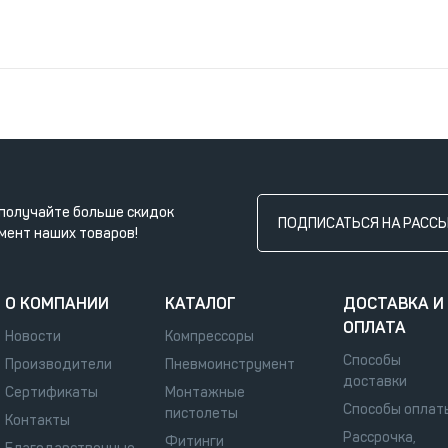
получайте больше скидок
ПОДПИСАТЬСЯ НА РАСС
мент наших товаров!
О КОМПАНИИ
КАТАЛОГ
ДОСТАВКА И
ОПЛАТА
Новости
Компрессоры
Способы
Производители
Пневмоинструмент
доставки
Сертификаты
Монтажные
Способы оплат
пистолеты
Контакты
Рассрочка,
Фитинги