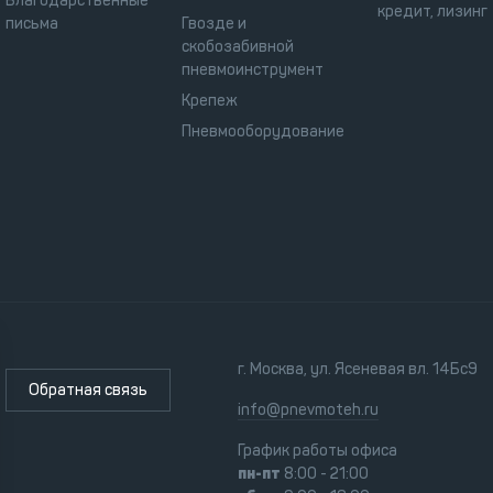
Благодарственные
кредит, лизинг
письма
Гвозде и
скобозабивной
пневмоинструмент
Крепеж
Пневмооборудование
г. Москва, ул. Ясеневая вл. 14Бс9
Обратная связь
info@pnevmoteh.ru
График работы офиса
пн-пт
8:00 - 21:00