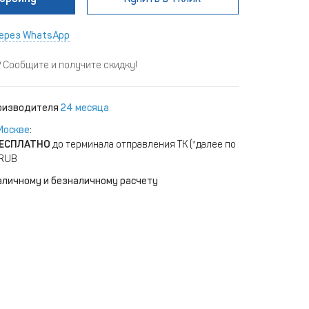
ерез WhatsApp
Сообщите и получите скидку!
роизводителя
24 месяца
Москве
:
ЕСПЛАТНО
до терминала отправления ТК (*далее по
 RUB
аличному и безналичному расчету