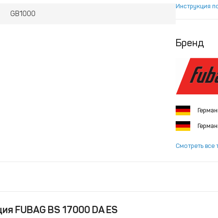
Инструкция п
GB1000
Бренд
Герма
Герма
Смотреть все 
ция FUBAG BS 17000 DA ES