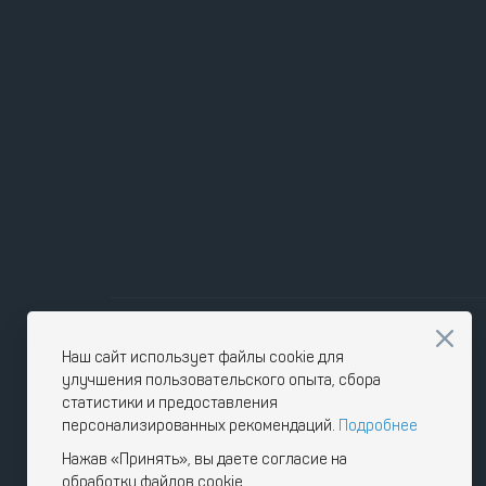
Наш сайт использует файлы cookie для
улучшения пользовательского опыта, сбора
статистики и предоставления
персонализированных рекомендаций.
Подробнее
Нажав «Принять», вы даете согласие на
обработку файлов cookie.