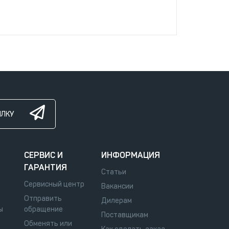
ЫЛКУ
СЕРВИС И
ИНФОРМАЦИЯ
ГАРАНТИЯ
Статьи
Сервисный центр
Вакансии
Отправить
Дилерам
ы
обращение
Поставщикам
Обменять или