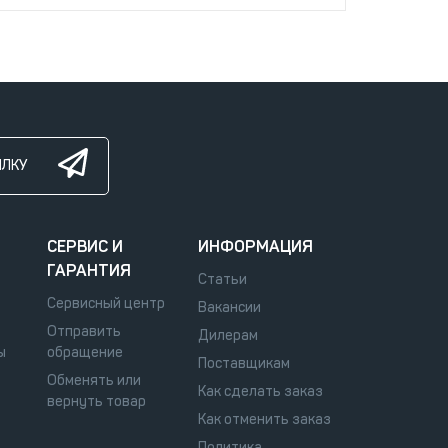
ЫЛКУ
СЕРВИС И
ИНФОРМАЦИЯ
ГАРАНТИЯ
Статьи
Сервисный центр
Вакансии
Отправить
Дилерам
ы
обращение
Поставщикам
Обменять или
Как сделать заказ
вернуть товар
Как отменить заказ
Политика