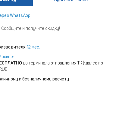
ерез WhatsApp
Сообщите и получите скидку!
роизводителя
12 мес.
Москве
:
ЕСПЛАТНО
до терминала отправления ТК (*далее по
 RUB
аличному и безналичному расчету