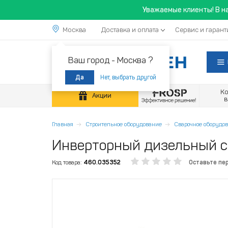
Уважаемые клиенты! В н
Москва
Доставка и оплата
Сервис и гарант
Ваш город -
Москва ?
Нет, выбрать другой
Да
К
Акции
Главная
Строительное оборудование
Сварочное оборудо
Инверторный дизельный с
Код товара:
460.035352
Оставьте пе