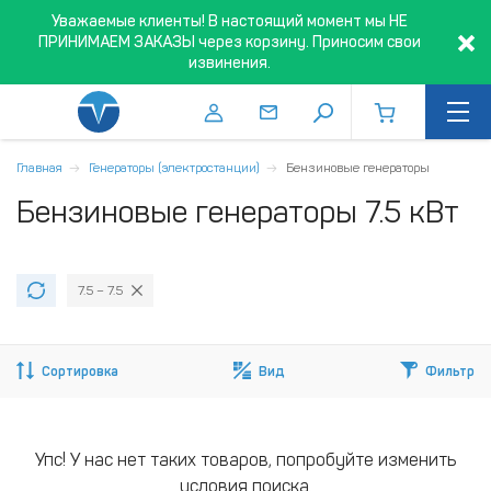
Уважаемые клиенты! В настоящий момент мы НЕ
ПРИНИМАЕМ ЗАКАЗЫ через корзину. Приносим свои
извинения.
Главная
Генераторы (электростанции)
Бензиновые генераторы
Бензиновые генераторы 7.5 кВт
7.5 – 7.5
Сортировка
Вид
Фильтр
Упс! У нас нет таких товаров, попробуйте изменить
условия поиска.