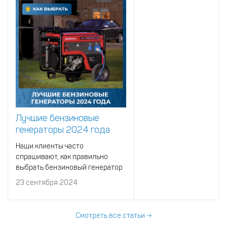
Лучшие бензиновые
генераторы 2024 года
Наши клиенты часто
спрашивают, как правильно
выбрать бензиновый генератор
для тех или иных условий. Но
23 сентября 2024
для этого нужно учесть десятки
характеристик и сравнить сотни
моделей агрегатов.
Смотреть все статьи →