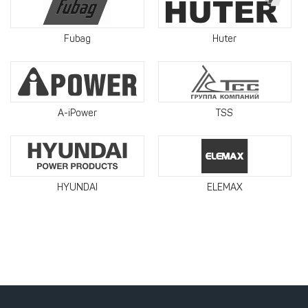
Fubag
Huter
A-iPower
TSS
HYUNDAI
ELEMAX