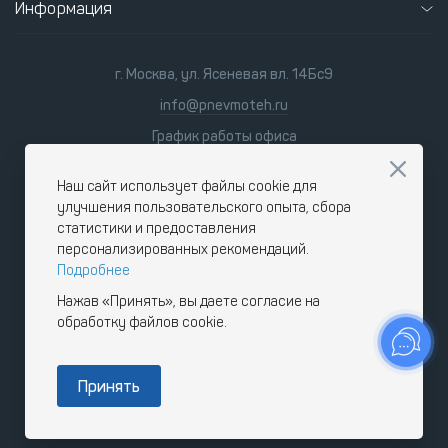
Информация
г. Москва, ул. Ясеневая вл. 14Бс9
info@pnevmoteh.ru
График работы офиса
пн-пт
8:00 - 21:00
сб-вс
9:00 - 18:00
Наш сайт использует файлы cookie для
улучшения пользовательского опыта, сбора
статистики и предоставления
персонализированных рекомендаций.
Подробнее
Нажав «Принять», вы даете согласие на
обработку файлов cookie.
Принять