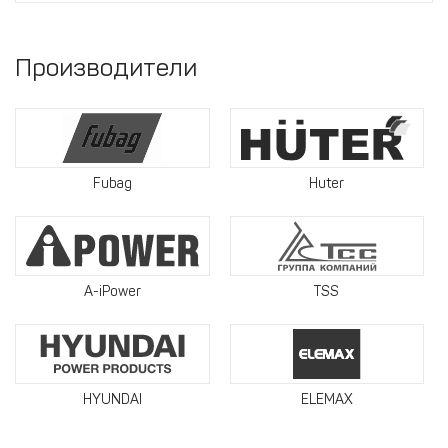
Производители
Fubag
Huter
A-iPower
TSS
HYUNDAI
ELEMAX