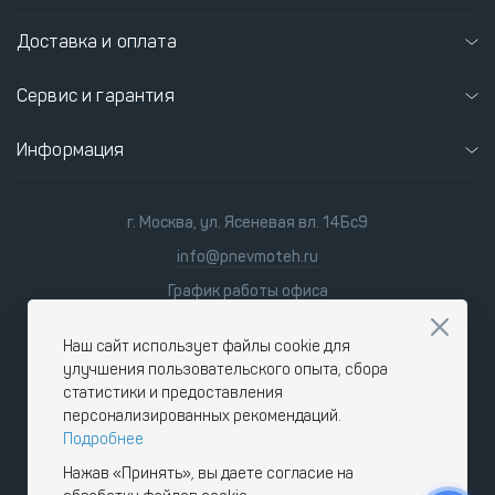
Доставка и оплата
Сервис и гарантия
Информация
г. Москва, ул. Ясеневая вл. 14Бс9
info@pnevmoteh.ru
График работы офиса
пн-пт
8:00 - 21:00
сб-вс
9:00 - 18:00
Наш сайт использует файлы cookie для
улучшения пользовательского опыта, сбора
статистики и предоставления
персонализированных рекомендаций.
Подробнее
Нажав «Принять», вы даете согласие на