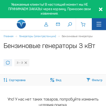
Уважаемые клиенты! В настоящий момент мы НЕ
ПРИНИМАЕМ ЗАКАЗЫ через корзину. Приносим свои
извинения.
Главная
Генераторы (электростанции)
Бензиновые генераторы
Бензиновые генераторы 3 кВт
3 – 3
Сортировка
Вид
Фильтр
Упс! У нас нет таких товаров, попробуйте изменить
условия поиска.