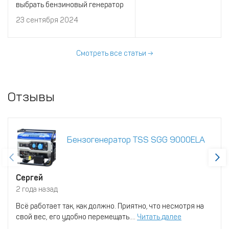
выбрать бензиновый генератор
для тех или иных условий. Но
23 сентября 2024
для этого нужно учесть десятки
характеристик и сравнить сотни
моделей агрегатов.
Смотреть все статьи →
Отзывы
Бензогенератор TSS SGG 9000ELA
Сергей
2 года назад
Всё работает так, как должно. Приятно, что несмотря на
свой вес, его удобно перемещать....
Читать далее