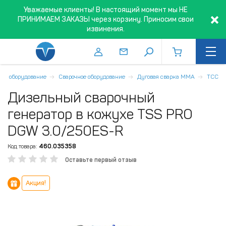
Уважаемые клиенты! В настоящий момент мы НЕ
ПРИНИМАЕМ ЗАКАЗЫ через корзину. Приносим свои
извинения.
ное оборудование
Сварочное оборудование
Дуговая сварка MMA
ТСС
Дизельный сварочный
генератор в кожухе TSS PRO
DGW 3.0/250ES-R
Код товара:
460.035358
Оставьте первый отзыв
Акция!