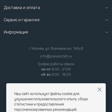
Доставка и оплата
Сервис и гарантия
Информация
г. Москва, ул. Ясеневая вл. 14Бс9
info@pnevmoteh.ru
График работы офиса
пн-пт
8:00 - 21:00
сб-вс
9:00 - 18:00
Наш сайт использует файлы cookie для
улучшения пользовательского опыта, сбора
статистики и предоставления
персонализированных рекомендаций.