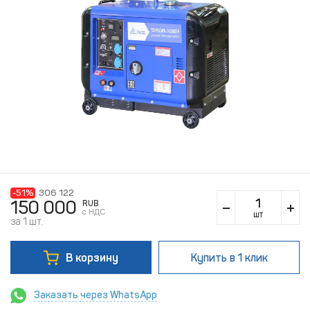
-51%
306 122
150 000
RUB
c НДС
шт
за 1 шт.
В корзину
Купить
в 1 клик
Заказать через WhatsApp