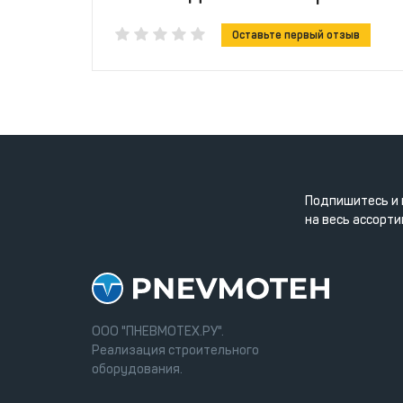
Оставьте первый отзыв
Подпишитесь и 
на весь ассорти
ООО "ПНЕВМОТЕХ.РУ".
Реализация строительного
оборудования.