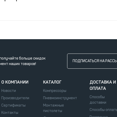
получайте больше скидок
ПОДПИСАТЬСЯ НА РАСС
мент наших товаров!
О КОМПАНИИ
КАТАЛОГ
ДОСТАВКА И
ОПЛАТА
Новости
Компрессоры
Способы
Производители
Пневмоинструмент
доставки
Сертификаты
Монтажные
Способы оплат
пистолеты
Контакты