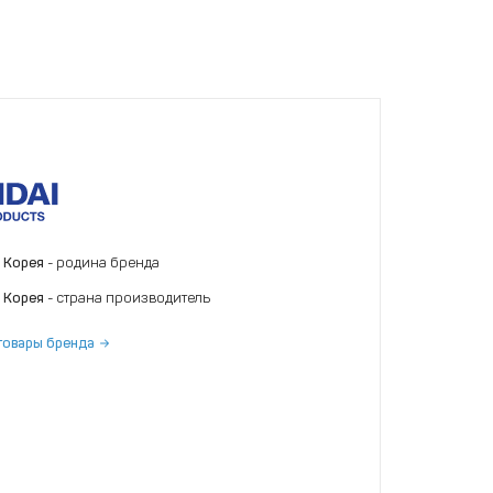
 Корея
- родина бренда
 Корея
- страна производитель
товары бренда