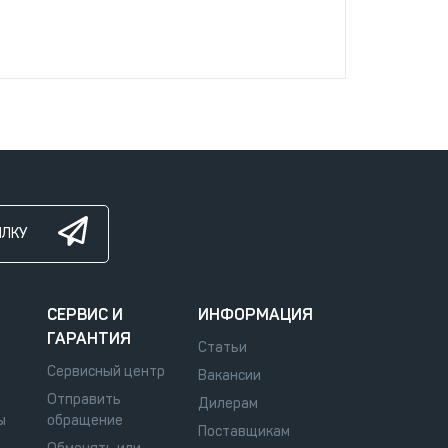
ЫЛКУ
СЕРВИС И
ИНФОРМАЦИЯ
ГАРАНТИЯ
Статьи
Сервисный центр
Вакансии
Отправить
Дилерам
ы
обращение
Поставщикам