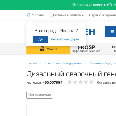
Уважаемые клиенты! В н
Москва
Доставка и оплата
Сервис и гарант
Ваш город -
Москва ?
Нет, выбрать другой
Да
К
Акции
Главная
Строительное оборудование
Сварочное оборудо
Дизельный сварочный ге
Код товара:
460.037894
Оставьте п
Нет в наличии