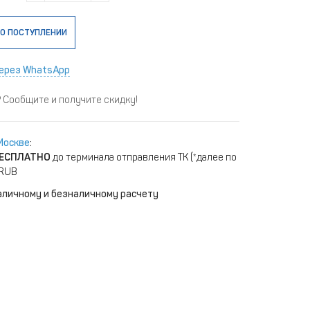
О ПОСТУПЛЕНИИ
ерез WhatsApp
Сообщите и получите скидку!
Москве
:
ЕСПЛАТНО
до терминала отправления ТК (*далее по
 RUB
аличному и безналичному расчету