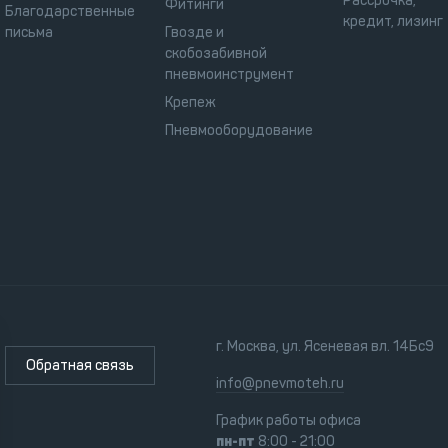
Рассрочка,
Фитинги
Благодарственные
кредит, лизинг
письма
Гвозде и
скобозабивной
пневмоинструмент
Крепеж
Пневмооборудование
г. Москва, ул. Ясеневая вл. 14Бс9
Обратная связь
info@pnevmoteh.ru
График работы офиса
пн-пт
8:00 - 21:00