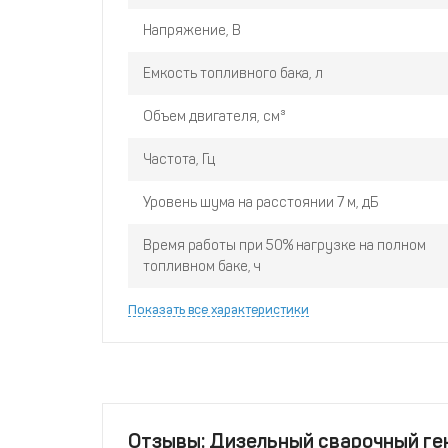
Напряжение, В
Емкость топливного бака, л
Объем двигателя, см³
Частота, Гц
Уровень шума на расстоянии 7 м, дБ
Время работы при 50% нагрузке на полном
топливном баке, ч
Показать все характеристики
Отзывы: Дизельный сварочный г