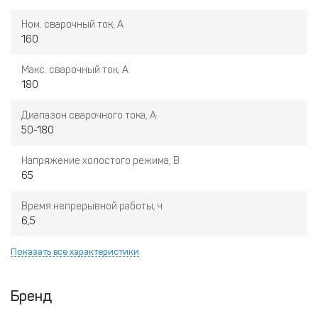
Ном. сварочный ток, А
160
Макс. сварочный ток, А
180
Диапазон сварочного тока, А
50-180
Напряжение холостого режима, В
65
Время непрерывной работы, ч
6,5
Показать все характеристики
Бренд