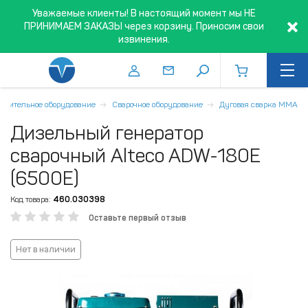
Уважаемые клиенты! В настоящий момент мы НЕ
ПРИНИМАЕМ ЗАКАЗЫ через корзину. Приносим свои
извинения.
троительное оборудование
Сварочное оборудование
Дуговая сварка MMA
Дизельный генератор
сварочный Alteco ADW-180E
(6500Е)
Код товара:
460.030398
Оставьте первый отзыв
Нет в наличии