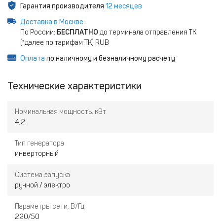
Гарантия производителя
12 месяцев
Доставка в Москве
:
По России:
БЕСПЛАТНО
до терминала отправления ТК
(*далее по тарифам ТК) RUB
Оплата
по наличному и безналичному расчету
Технические характеристики
Номинальная мощность, кВт
4,2
Тип генератора
инверторный
Система запуска
ручной / электро
Параметры сети, В/Гц
220/50