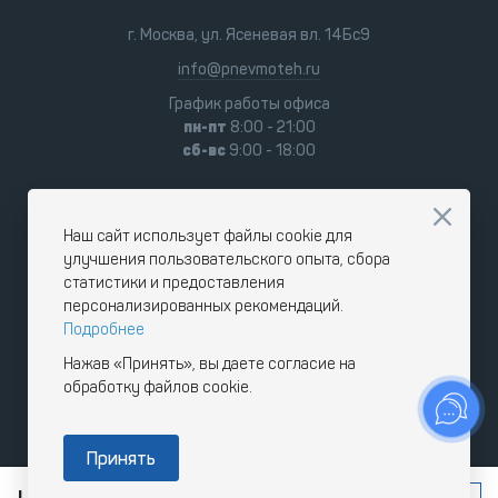
г. Москва, ул. Ясеневая вл. 14Бс9
info@pnevmoteh.ru
График работы офиса
пн-пт
8:00 - 21:00
сб-вс
9:00 - 18:00
Наш сайт использует файлы cookie для
улучшения пользовательского опыта, сбора
статистики и предоставления
персонализированных рекомендаций.
Подробнее
Нажав «Принять», вы даете согласие на
обработку файлов cookie.
Принять
СООБЩИТЬ