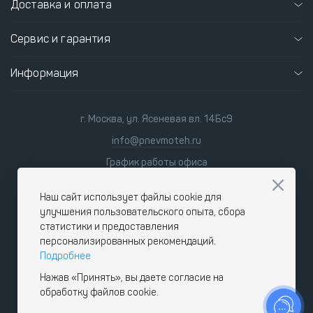
Доставка и оплата
Сервис и гарантия
Информация
г. Москва, ул. Ясеневая вл. 14Бс9
info@pnevmoteh.ru
График работы офиса
пн-пт
8:00 - 21:00
сб-вс
9:00 - 18:00
Наш сайт использует файлы cookie для
улучшения пользовательского опыта, сбора
статистики и предоставления
персонализированных рекомендаций.
Подробнее
Нажав «Принять», вы даете согласие на
обработку файлов cookie.