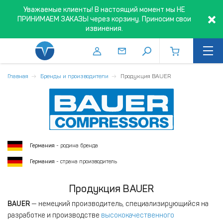
Уважаемые клиенты! В настоящий момент мы НЕ
ПРИНИМАЕМ ЗАКАЗЫ через корзину. Приносим свои
извинения.
Главная
Бренды и производители
Продукция BAUER
Германия
- родина бренда
Германия
- страна производитель
Продукция BAUER
BAUER
— немецкий производитель, специализирующийся на
разработке и производстве
высококачественного