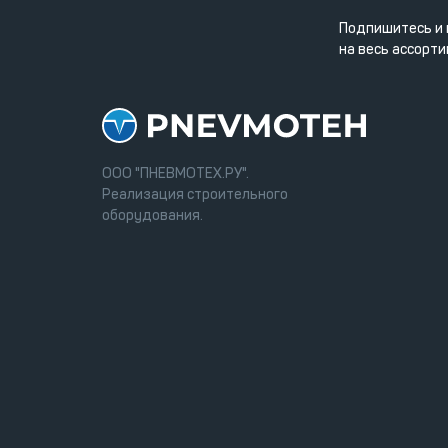
Подпишитесь и 
на весь ассорти
ООО "ПНЕВМОТЕХ.РУ".
Реализация строительного
оборудования.