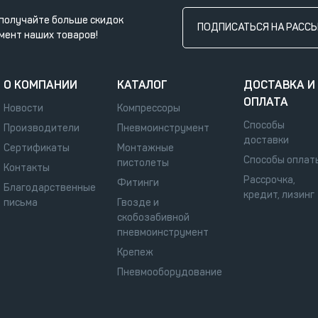
получайте больше скидок
ПОДПИСАТЬСЯ НА РАСС
мент наших товаров!
О КОМПАНИИ
КАТАЛОГ
ДОСТАВКА И
ОПЛАТА
Новости
Компрессоры
Способы
Производители
Пневмоинструмент
доставки
Сертификаты
Монтажные
Способы оплат
пистолеты
Контакты
Рассрочка,
Фитинги
Благодарственные
кредит, лизинг
письма
Гвозде и
скобозабивной
пневмоинструмент
Крепеж
Пневмооборудование