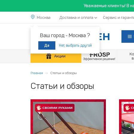
Уважаемые клиенты! В н
Москва
Доставка и оплата
Сервис и гарант
Ваш город -
Москва ?
Нет, выбрать другой
Да
К
Акции
Главная
Статьи и обзоры
Статьи и обзоры