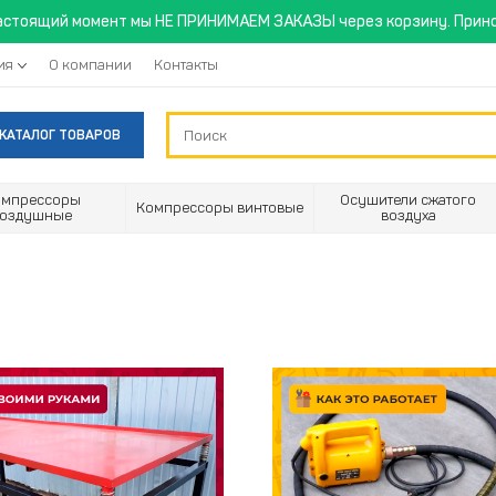
астоящий момент мы НЕ ПРИНИМАЕМ ЗАКАЗЫ через корзину. Прино
ия
О компании
Контакты
КАТАЛОГ ТОВАРОВ
омпрессоры
Осушители сжатого
Компрессоры винтовые
воздушные
воздуха