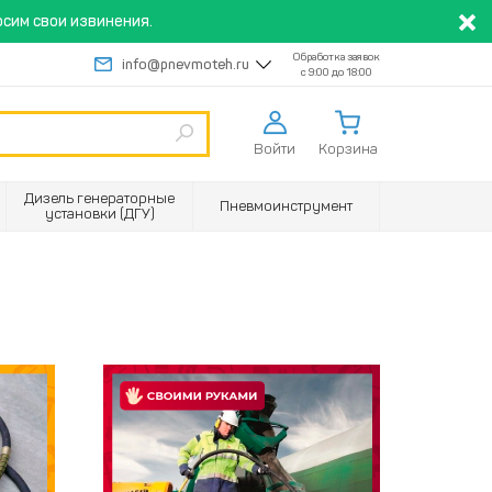
сим свои извинения.
Обработка заявок
info@pnevmoteh.ru
с 9:00 до 18:00
Войти
Корзина
Дизель генераторные
Пневмоинструмент
установки (ДГУ)