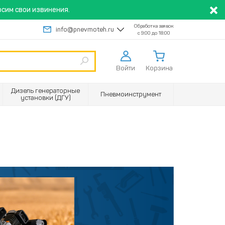
сим свои извинения.
Обработка заявок
info@pnevmoteh.ru
с 9:00 до 18:00
Войти
Корзина
Дизель генераторные
Пневмоинструмент
установки (ДГУ)