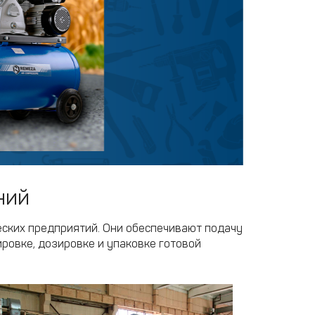
ний
еских предприятий. Они обеспечивают подачу
ировке, дозировке и упаковке готовой