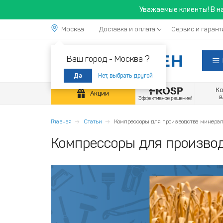
Уважаемые клиенты! В н
Москва
Доставка и оплата
Сервис и гарант
Ваш город -
Москва ?
Нет, выбрать другой
Да
К
Акции
Главная
Статьи
Компрессоры для производства минера
Компрессоры для произво