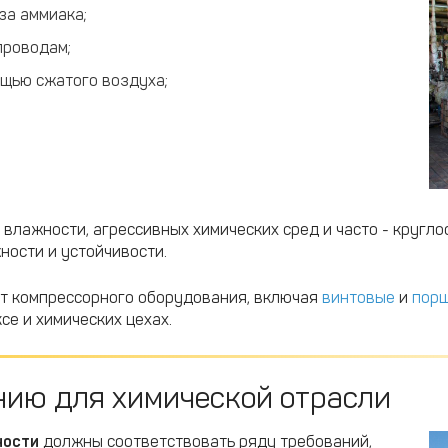
за аммиака;
проводам;
ощью сжатого воздуха;
влажности, агрессивных химических сред и часто - кругло
ости и устойчивости.
т компрессорного оборудования, включая
винтовые
и
порш
е и химических цехах.
нию для химической отрасли
ности
должны соответствовать ряду требований,