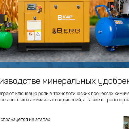
оизводстве минеральных удобре
грают ключевую роль в технологических процессах химич
езе азотных и аммиачных соединений, а также в транспорт
спользуется на этапах: