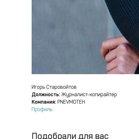
Игорь Старовойтов
Должность:
Журналист-копирайтер
Компания:
PNEVMOTEH
Профиль
Подобрали для вас