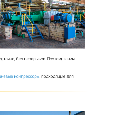
суточно, без перерывов. Поэтому к ним
невые компрессоры
, подходящие для