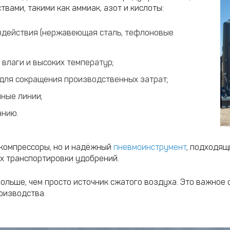
вами, такими как аммиак, азот и кислоты:
оздействия (нержавеющая сталь, тефлоновые
 влаги и высоких температур;
для сокращения производственных затрат;
ные линии;
анию.
 компрессоры, но и надёжный
пневмоинструмент
, подходящ
х транспортировки удобрений.
больше, чем просто источник сжатого воздуха. Это важно
оизводства.