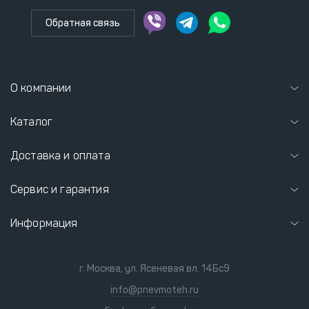
Обратная связь
О компании
Каталог
Доставка и оплата
Сервис и гарантия
Информация
г. Москва, ул. Ясеневая вл. 14Бс9
info@pnevmoteh.ru