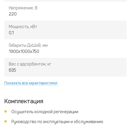
Напряжение, В
220
Мощность, кВт
0,1
Габариты ДхШхВ, мм
1900х1000х750
Вес с адсорбентом, кг
635
Показать все характеристики
Комплектация
Осушитель холодной регенерации
Руководство по эксплуатации и обслуживанию