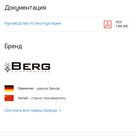
Документация
PDF
Руководство по эксплуатации
1.69 МБ
Бренд
Германия
- родина бренда
Китай
- страна производитель
Смотреть все товары бренда