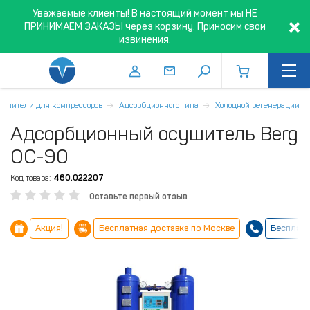
Уважаемые клиенты! В настоящий момент мы НЕ
ПРИНИМАЕМ ЗАКАЗЫ через корзину. Приносим свои
извинения.
ушители для компрессоров
Адсорбционного типа
Холодной регенерации
Адсорбционный осушитель Berg
ОС-90
Код товара:
460.022207
Оставьте первый отзыв
Акция!
Бесплатная доставка по Москве
Бесплатн