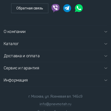
Обратная связь
О компании
Каталог
Доставка и оплата
Сервис и гарантия
Информация
г. Москва, ул. Ясеневая вл. 14Бс9
info@pnevmoteh.ru