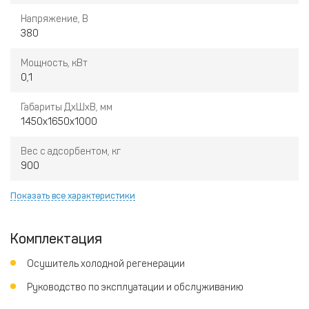
Напряжение, В
380
Мощность, кВт
0,1
Габариты ДхШхВ, мм
1450х1650х1000
Вес с адсорбентом, кг
900
Показать все характеристики
Комплектация
Осушитель холодной регенерации
Руководство по эксплуатации и обслуживанию