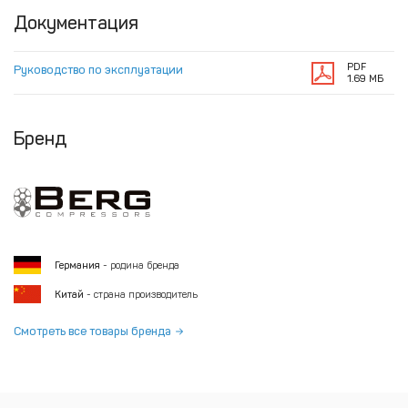
Документация
PDF
Руководство по эксплуатации
1.69 МБ
Бренд
Германия
- родина бренда
Китай
- страна производитель
Смотреть все товары бренда