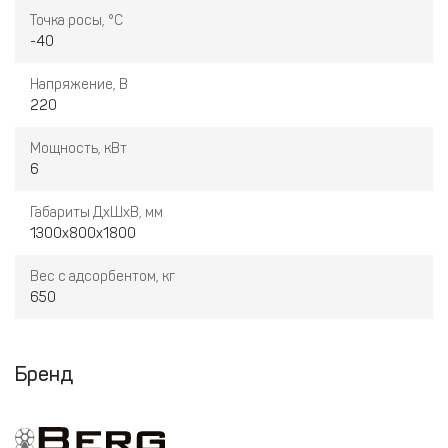
Точка росы, °С
-40
Напряжение, В
220
Мощность, кВт
6
Габариты ДхШхВ, мм
1300х800х1800
Вес с адсорбентом, кг
650
Бренд