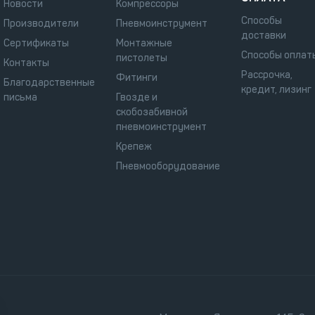
Новости
Компрессоры
Способы
Производители
Пневмоинструмент
доставки
Сертификаты
Монтажные
Способы оплат
пистолеты
Контакты
Рассрочка,
Фитинги
Благодарственные
кредит, лизинг
письма
Гвозде и
скобозабивной
пневмоинструмент
Крепеж
Пневмооборудование