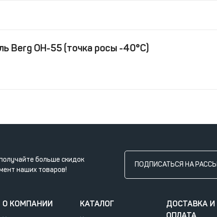
 Berg ОН-55 (точка росы -40°С)
получайте больше скидок
ПОДПИСАТЬСЯ НА РАСС
мент наших товаров!
О КОМПАНИИ
КАТАЛОГ
ДОСТАВКА И
ОПЛАТА