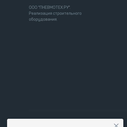
ООО "ПНЕВМОТЕХ.РУ".
Реализация строительного
оборудования.