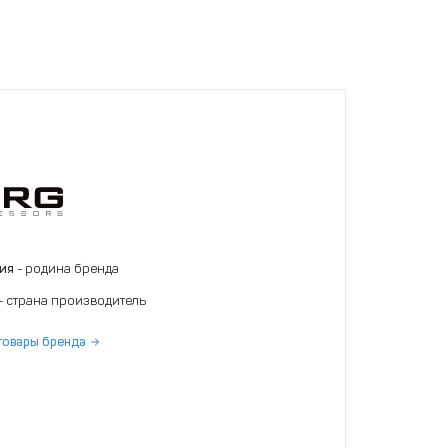
ния
- родина бренда
- страна производитель
товары бренда