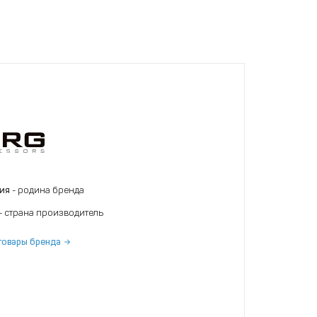
ния
- родина бренда
- страна производитель
товары бренда