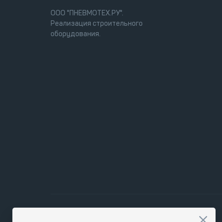
ООО "ПНЕВМОТЕХ.РУ".
Реализация строительного
оборудования.