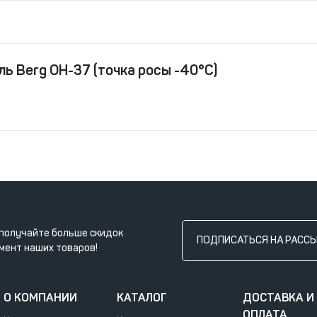
 Berg ОН-37 (точка росы -40°С)
получайте больше скидок
ПОДПИСАТЬСЯ НА РАСС
мент наших товаров!
О КОМПАНИИ
КАТАЛОГ
ДОСТАВКА И
ОПЛАТА