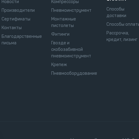
Новости
Компрессоры
Способы
Производители
Пневмоинструмент
доставки
Сертификаты
Монтажные
Способы оплат
пистолеты
Контакты
Рассрочка,
Фитинги
Благодарственные
кредит, лизинг
письма
Гвозде и
скобозабивной
пневмоинструмент
Крепеж
Пневмооборудование