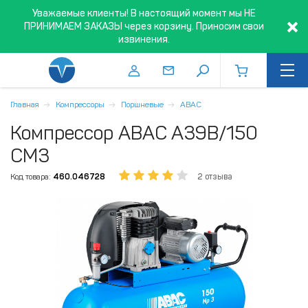
Уважаемые клиенты! В настоящий момент мы НЕ
ПРИНИМАЕМ ЗАКАЗЫ через корзину. Приносим свои
извинения.
Главная
Компрессоры
Поршневые
ABAC
Компрессор ABAC A39B/150
CM3
Код товара:
460.046728
2 отзыва