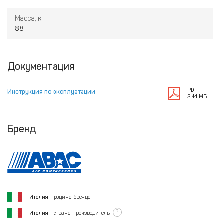
Масса, кг
88
Документация
PDF
Инструкция по эксплуатации
2.44 МБ
Бренд
Италия
- родина бренда
?
Италия
- страна производитель