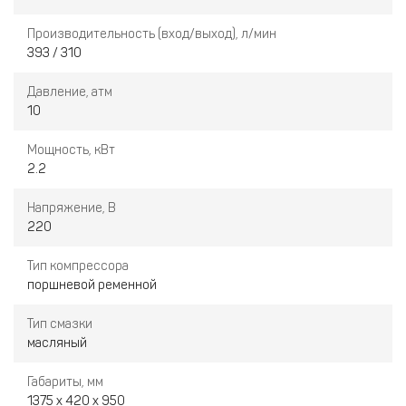
Производительность (вход/выход), л/мин
393 / 310
Давление, атм
10
Мощность, кВт
2.2
Напряжение, В
220
Тип компрессора
поршневой ременной
Тип смазки
масляный
Габариты, мм
1375 x 420 x 950