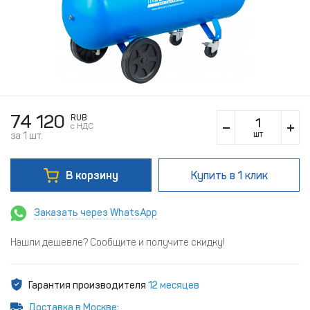
74 120
RUB
c НДС
шт
за 1 шт.
В корзину
Купить
в 1 клик
Заказать через WhatsApp
Нашли дешевле? Сообщите и получите скидку!
Гарантия производителя
12 месяцев
Доставка в Москве
: