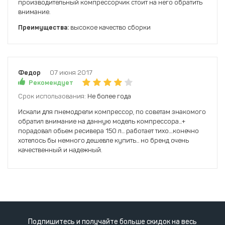
производительный компрессорчик стоит на него обратить
внимание.
Преимущества:
высокое качество сборки
Федор
07 июня 2017
Рекомендует
Срок использования:
Не более года
Искали для пнемодрели компрессор, по советам знакомого
обратил внимание на данную модель компрессора...+
порадовал обьем ресивера 150 л... работает тихо....конечно
хотелось бы немного дешевле купить... но бренд очень
качественный и надежный.
Подпишитесь и получайте больше скидок на весь