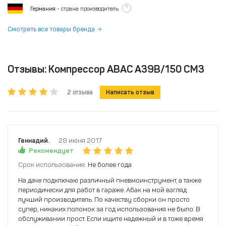
?
Германия
- страна производитель
Смотреть все товары бренда
Отзывы: Компрессор ABAC A39B/150 CM3
2 отзыва
Написать отзыв
Геннадий.
28 июня 2017
Рекомендует
Срок использования:
Не более года
На даче подключаю различный пневмоинструмент, а также
периодически для работ в гараже. Абак на мой взгляд
лучший производитель. По качеству сборки он просто
супер, никаких поломок за год использования не было. В
обслуживании прост. Если ищите надежный и в тоже время