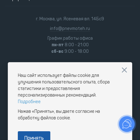
г. Москва, ул. Ясеневая вл. 14Бс9
info@pnevmoteh.ru
График работы офиса
пн-пт
8:00 - 21:00
сб-вс
9:00 - 18:00
Наш сайт использует файлы cookie для
улучшения пользовательского опыта, сбора
статистики и предоставления
персонализированных рекомендаций.
Подробнее
Нажав «Принять», вы даете согласие на
обработку файлов cookie.
Принять