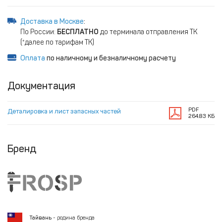
Доставка в Москве
:
По России:
БЕСПЛАТНО
до терминала отправления ТК
(*далее по тарифам ТК)
Оплата
по наличному и безналичному расчету
Документация
PDF
Деталировка и лист запасных частей
264.83 КБ
Бренд
Тайвань
- родина бренда