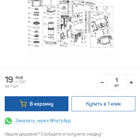
19
RUB
c НДС
шт
за 1 шт.
В корзину
Купить
в 1 клик
Заказать через WhatsApp
Нашли дешевле? Сообщите и получите скидку!