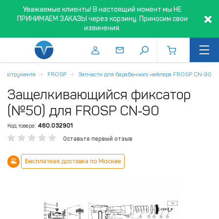
Уважаемые клиенты! В настоящий момент мы НЕ
ПРИНИМАЕМ ЗАКАЗЫ через корзину. Приносим свои
извинения.
о инструмента
FROSP
Запчасти для барабанного нейлера FROSP CN-90
Защелкивающийся фиксатор
(№50) для FROSP CN‑90
Код товара:
460.032901
Оставьте первый отзыв
Бесплатная доставка по Москве