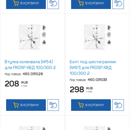
В КОРЗИНУ
В КОРЗИНУ
Втулка коленвала (№54)
Болт под шестигранник
для FROSP КВД 100/300‑2
(№61) для FROSP КВД
100/300‑2
Код товара:
460.031028
Код товара:
460.031033
208
RUB
с НДС
298
RUB
с НДС
В КОРЗИНУ
В КОРЗИНУ