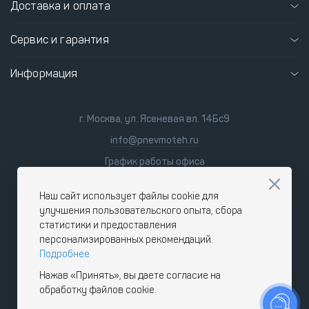
Доставка и оплата
Сервис и гарантия
Информация
г. Москва, ул. Ясеневая вл. 14Бс9
info@pnevmoteh.ru
График работы офиса
пн-пт
8:00 - 21:00
сб-вс
9:00 - 18:00
Наш сайт использует файлы cookie для
улучшения пользовательского опыта, сбора
статистики и предоставления
персонализированных рекомендаций.
Подробнее
Нажав «Принять», вы даете согласие на
обработку файлов cookie.