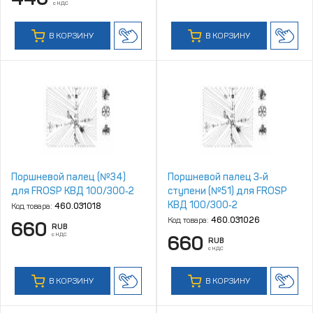
с НДС
В КОРЗИНУ
В КОРЗИНУ
Поршневой палец (№34)
Поршневой палец 3‑й
для FROSP КВД 100/300‑2
ступени (№51) для FROSP
КВД 100/300‑2
Код товара:
460.031018
Код товара:
460.031026
660
RUB
с НДС
660
RUB
с НДС
В КОРЗИНУ
В КОРЗИНУ