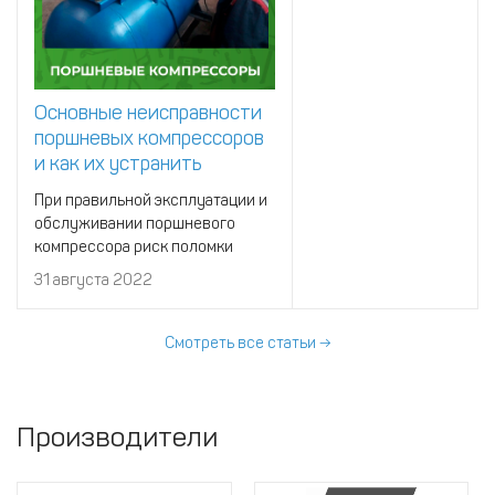
Основные неисправности
поршневых компрессоров
и как их устранить
самостоятельно?
При правильной эксплуатации и
обслуживании поршневого
компрессора риск поломки
агрегата снижается до
31 августа 2022
минимума.
Смотреть все статьи →
Производители