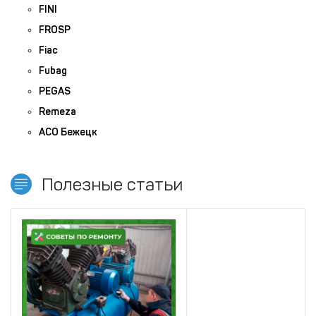
FINI
FROSP
Fiac
Fubag
PEGAS
Remeza
АСО Бежецк
Полезные статьи