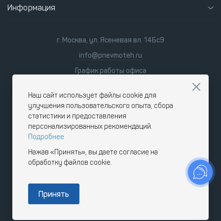
Информация
г. Москва, ул. Ясеневая вл. 14Бс9
info@pnevmoteh.ru
График работы офиса
пн-пт
8:00 - 21:00
сб-вс
9:00 - 18:00
Наш сайт использует файлы cookie для
улучшения пользовательского опыта, сбора
статистики и предоставления
персонализированных рекомендаций.
Подробнее
Нажав «Принять», вы даете согласие на
обработку файлов cookie.
Принять