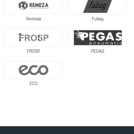
Remeza
Fubag
FROSP
PEGAS
ECO