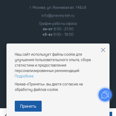
г. Москва, ул. Ясеневая вл. 14Бс9
info@pnevmoteh.ru
График работы офиса
пн-пт
8:00 - 21:00
сб-вс
9:00 - 18:00
Наш сайт использует файлы cookie для
улучшения пользовательского опыта, сбора
статистики и предоставления
персонализированных рекомендаций.
Подробнее
Нажав «Принять», вы даете согласие на
обработку файлов cookie.
Принять
RUB