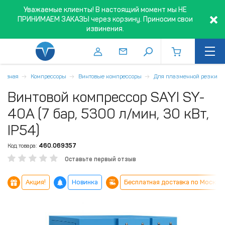
Уважаемые клиенты! В настоящий момент мы НЕ
ПРИНИМАЕМ ЗАКАЗЫ через корзину. Приносим свои
извинения.
Главная
Компрессоры
Винтовые компрессоры
Для плазменной резки
Винтовой компрессор SAYI SY-
40A (7 бар, 5300 л/мин, 30 кВт,
IP54)
Код товара:
460.069357
Оставьте первый отзыв
Акция!
Новинка
Бесплатная доставка по Москве