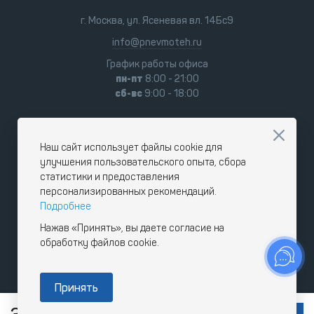
г. Москва, ул. Ясеневая вл. 14Бс9
info@pnevmoteh.ru
График работы офиса
пн-пт
8:00 - 21:00
сб-вс
9:00 - 18:00
Наш сайт использует файлы cookie для
улучшения пользовательского опыта, сбора
статистики и предоставления
персонализированных рекомендаций.
Подробнее
Нажав «Принять», вы даете согласие на
обработку файлов cookie.
Принять
RUB