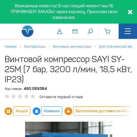
Уважаемые клиенты! В настоящий момент мы НЕ
ПРИНИМАЕМ ЗАКАЗЫ через корзину. Приносим свои
извинения.
Главная
Компрессоры
Винтовые компрессоры
Для плазменной резк
Винтовой компрессор SAYI SY-
25M (7 бар, 3200 л/мин, 18,5 кВт,
IP23)
Код товара:
460.069384
Оставьте первый отзыв
Акция!
Новинка
Бесплатная доставка по Москве