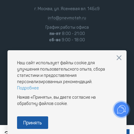
г. Москва, ул. Ясеневая вл. 14Бс9
info@pnevmoteh.ru
График работы офиса
пн-пт
8:00 - 21:00
сб-вс
9:00 - 18:00
Наш сайт использует файлы cookie для
улучшения пользовательского опыта, сбора
статистики и предоставления
персонализированных рекомендаций.
Подробнее
Нажав «Принять», вы даете согласие на
обработку файлов cookie.
Принять
RUB