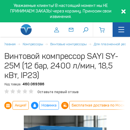
Уважаемые клиенты! В настоящий момент мы НЕ
ПРИНИМАЕМ ЗАКАЗЫ через корзину. Приносим свои
извинения.
Главная
Компрессоры
Винтовые компрессоры
Для плазменной резк
Винтовой компрессор SAYI SY-
25M (12 бар, 2400 л/мин, 18,5
кВт, IP23)
Код товара:
460.069386
Оставьте первый отзыв
Акция!
Новинка
Бесплатная доставка по Москве