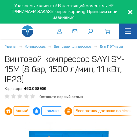
Уважаемые клиенты! В настоящий момент мы НЕ
ПРИНИМАЕМ ЗАКАЗЫ через корзину. Приносим свои
извинения.
Главная
Компрессоры
Винтовые компрессоры
Для ПЭТ-тары
Винтовой компрессор SAYI SY-
15M (8 бар, 1500 л/мин, 11 кВт,
IP23)
Код товара:
460.068956
Оставьте первый отзыв
Акция!
Новинка
Бесплатная доставка по Москве