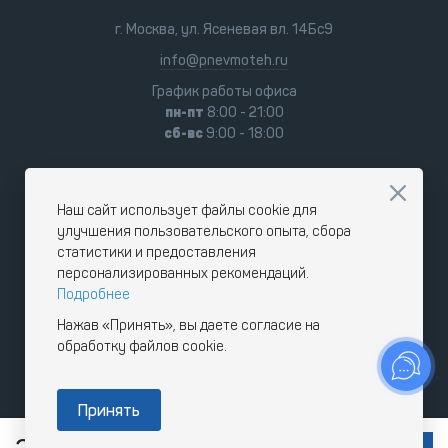
г. Москва, ул. Ясеневая вл. 14Бс9
info@pnevmoteh.ru
График работы офиса
пн-пт
8:00 - 21:00
сб-вс
9:00 - 18:00
Наш сайт использует файлы cookie для
улучшения пользовательского опыта, сбора
статистики и предоставления
персонализированных рекомендаций.
Подробнее
Нажав «Принять», вы даете согласие на
обработку файлов cookie.
Принять
RUB